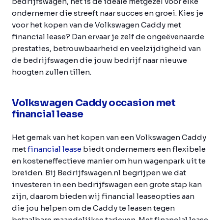
bedrijfswagen, het is de ideale metgezel voor elke
ondernemer die streeft naar succes en groei. Kies je
voor het kopen van de Volkswagen Caddy met
financial lease? Dan ervaar je zelf de ongeëvenaarde
prestaties, betrouwbaarheid en veelzijdigheid van
de bedrijfswagen die jouw bedrijf naar nieuwe
hoogten zullen tillen.
Volkswagen Caddy occasion met
financial lease
Het gemak van het kopen van een Volkswagen Caddy
met
financial lease
biedt ondernemers een flexibele
en kosteneffectieve manier om hun wagenpark uit te
breiden. Bij Bedrijfswagen.nl begrijpen we dat
investeren in een bedrijfswagen een grote stap kan
zijn, daarom bieden wij financial leaseopties aan
die jou helpen om de Caddy te leasen tegen
betaalbare maandelijkse tarieven. Met financial lease