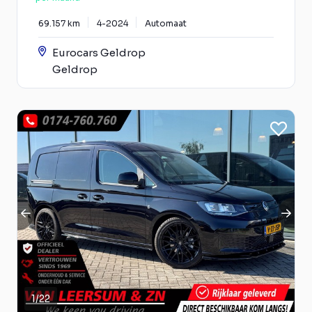
69.157 km
4-2024
Automaat
Eurocars Geldrop
Geldrop
1
/
22