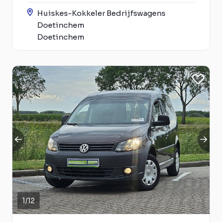
Huiskes-Kokkeler Bedrijfswagens
Doetinchem
Doetinchem
1
/
12