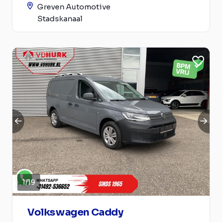
Greven Automotive
Stadskanaal
1
/
19
Volkswagen Caddy