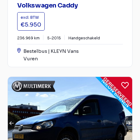
Volkswagen Caddy
excl. BTW
€5.950
236.969 km
5-2015
Handgeschakeld
Bestelbus | KLEYN Vans
Vuren