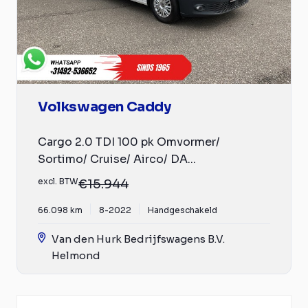
Volkswagen Caddy
Cargo 2.0 TDI 100 pk Omvormer/
Sortimo/ Cruise/ Airco/ DA...
excl. BTW
€15.944
66.098 km
8-2022
Handgeschakeld
Van den Hurk Bedrijfswagens B.V.
Helmond