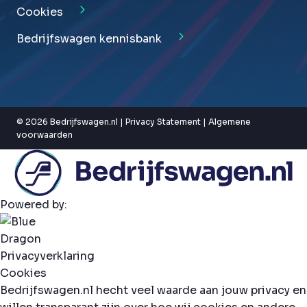
Cookies
Bedrijfswagen kennisbank
© 2026 Bedrijfswagen.nl |
Privacy Statement
|
Algemene
voorwaarden
Powered by:
Privacyverklaring
Cookies
Bedrijfswagen.nl hecht veel waarde aan jouw privacy en