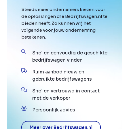
Steeds meer ondernemers kiezen voor
de oplossingen die Bedrijfswagen.nl te
bieden heeft. Zo kunnen wij het
volgende voor jouw onderneming
betekenen.
Snel en eenvoudig de geschikte
bedrijfswagen vinden
Ruim aanbod nieuw en
gebruikte bedrijfswagens
Snel en vertrouwd in contact
met de verkoper
Persoonlijk advies
Meer over Bedrijfswagen.nl