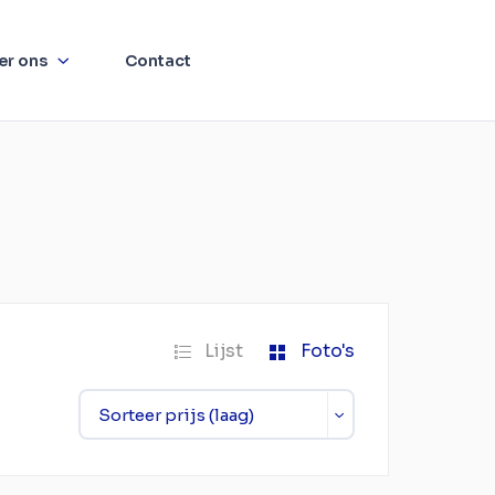
er ons
Contact
Lijst
Foto's