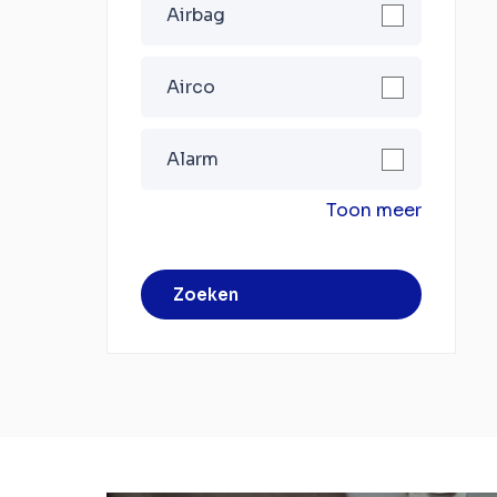
Airbag
Airco
Alarm
Toon meer
Zoeken