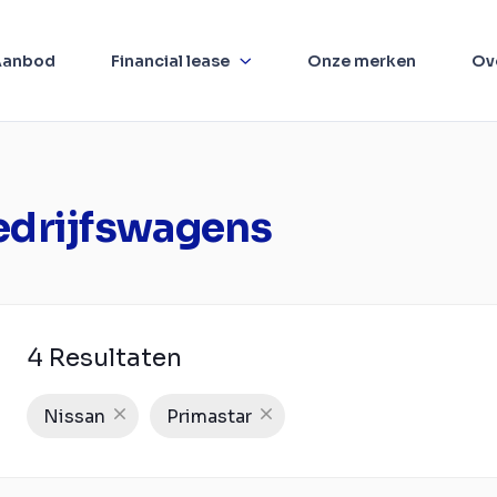
Aanbod
Financial lease
Onze merken
Ov
edrijfswagens
4 Resultaten
Nissan
Primastar