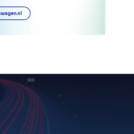
swagen.nl