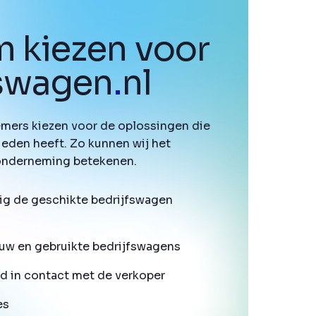
 kiezen voor
fswagen
.
nl
mers kiezen voor de oplossingen die
ieden heeft. Zo kunnen wij het
onderneming betekenen.
ig de geschikte bedrijfswagen
uw en gebruikte bedrijfswagens
d in contact met de verkoper
es