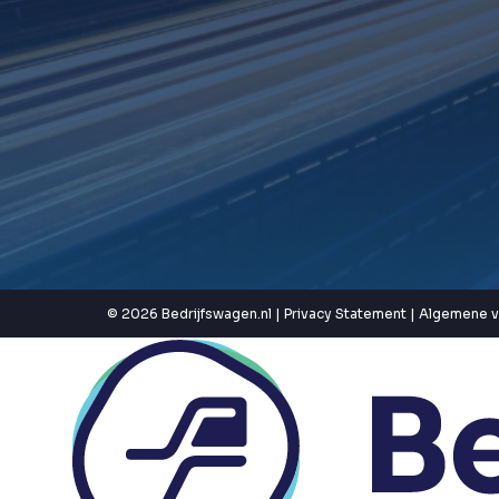
© 2026 Bedrijfswagen.nl |
Privacy Statement
|
Algemene 