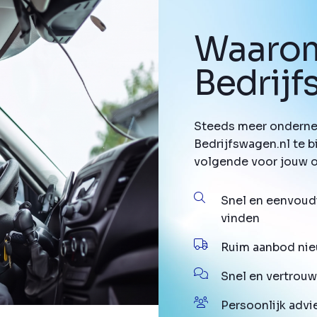
Waarom
Bedrij
Steeds meer onderne
Bedrijfswagen.nl te b
volgende voor jouw 
Snel en eenvoud
vinden
Ruim aanbod nie
Snel en vertrouw
Persoonlijk advi