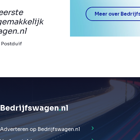
eerste
Meer over Bedrijf
gemakkelijk
agen.nl
 Postduif
Bedrijfswagen
.
nl
Adverteren op Bedrijfswagen.nl