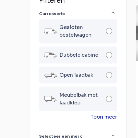
Filteren
Carrosserie
Gesloten
bestelwagen
Dubbele cabine
Open laadbak
Meubelbak met
laadklep
Toon meer
Selecteer een merk