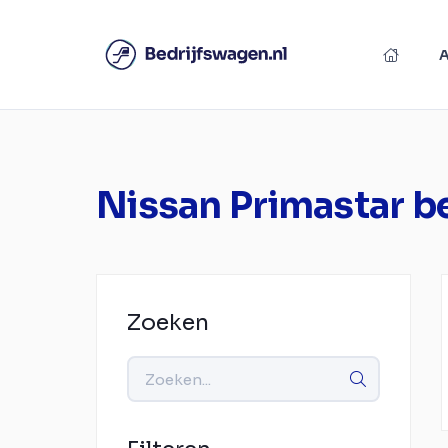
Nissan Primastar b
Zoeken