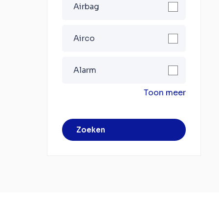
Airbag
Airco
Alarm
Toon meer
Zoeken