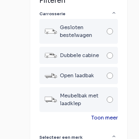
Filteren
Carrosserie
Gesloten
bestelwagen
Dubbele cabine
Open laadbak
Meubelbak met
laadklep
Toon meer
Selecteer een merk