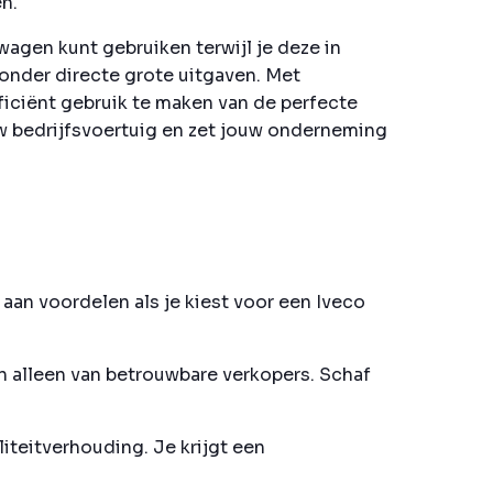
n.
wagen kunt gebruiken terwijl je deze in
zonder directe grote uitgaven. Met
iciënt gebruik te maken van de perfecte
ouw bedrijfsvoertuig en zet jouw onderneming
aan voordelen als je kiest voor een Iveco
n alleen van betrouwbare verkopers. Schaf
iteitverhouding. Je krijgt een