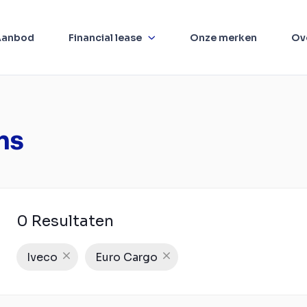
Aanbod
Financial lease
Onze merken
Ov
ns
0 Resultaten
Iveco
Euro Cargo