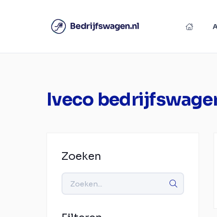
Iveco bedrijfswage
Zoeken