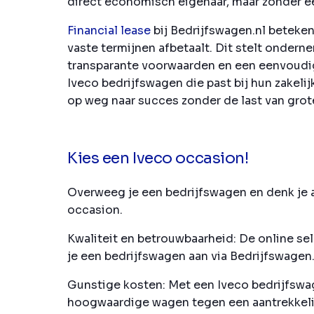
direct economisch eigenaar, maar zonder ee
Financial lease
bij Bedrijfswagen.nl beteken
vaste termijnen afbetaalt. Dit stelt onder
transparante voorwaarden en een eenvoudig
Iveco bedrijfswagen die past bij hun zakeli
op weg naar succes zonder de last van grote
Kies een Iveco occasion!
Overweeg je een bedrijfswagen en denk je a
occasion.
Kwaliteit en betrouwbaarheid:
De online sel
je een bedrijfswagen aan via Bedrijfswagen.
Gunstige kosten:
Met een Iveco bedrijfswag
hoogwaardige wagen tegen een aantrekkelijk