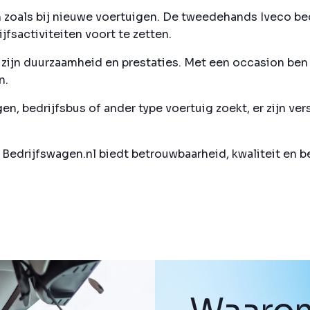
zoals bij nieuwe voertuigen. De tweedehands Iveco bed
fsactiviteiten voort te zetten.
ijn duurzaamheid en prestaties. Met een occasion ben j
n.
n, bedrijfsbus of ander type voertuig zoekt, er zijn ver
j Bedrijfswagen.nl biedt betrouwbaarheid, kwaliteit en 