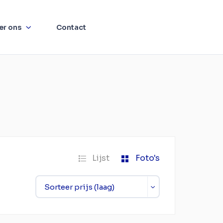
er ons
Contact
Lijst
Foto's