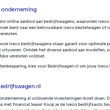
re onderneming
eid online aanbod aan bedrijfswagens, waaronder Iveco 
 zoek bent naar een betrouwbare Iveco bestelwagen of r
ereisten.
onze Iveco bedrijfswagens staan garant voor optimale p
unt uitvoeren. Ontdek het diverse aanbod aan modellen, 
lijke vereisten voldoet.
stenbesparing, kies voor Bedrijfwagen.nl om jouw Iveco
 Bedrijfswagen.nl
als onderneming al voldoende investeringen moet doen. 
 met financial lease! Koop je de Iveco bedrijfsauto liev