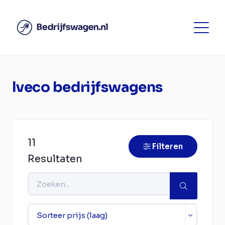
Iveco bedrijfswagens
11
Filteren
Resultaten