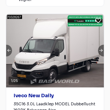
1
/
25
Iveco New Daily
35C16 3.0L Laadklep MODEL Dubbellucht