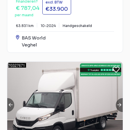
Financieren?
excl. BTW
€ 787,04
€33.900
per maand
63.831 km
10-2024
Handgeschakeld
BAS World
Veghel