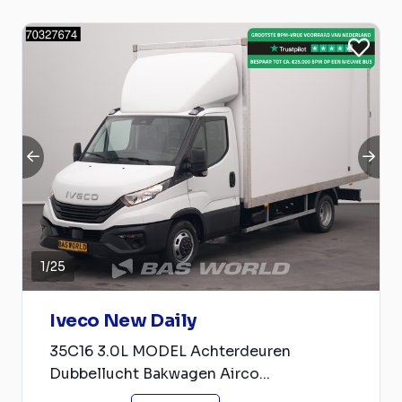
1
/
25
Iveco New Daily
35C16 3.0L MODEL Achterdeuren
Dubbellucht Bakwagen Airco...