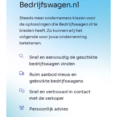
Bedrijfswagen
.
nl
Steeds meer ondernemers kiezen voor
de oplossingen die Bedrijfswagen.nl te
bieden heeft. Zo kunnen wij het
volgende voor jouw onderneming
betekenen.
Snel en eenvoudig de geschikte
bedrijfswagen vinden
Ruim aanbod nieuw en
gebruikte bedrijfswagens
Snel en vertrouwd in contact
met de verkoper
Persoonlijk advies