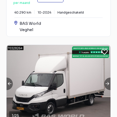
per maand
40.290 km
10-2024
Handgeschakeld
BAS World
Veghel
1
/
25