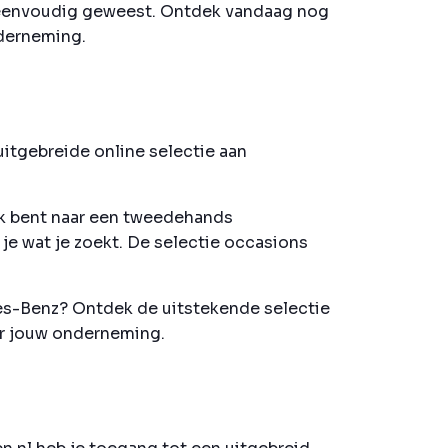
 eenvoudig geweest. Ontdek vandaag nog
nderneming.
itgebreide online selectie aan
ek bent naar een tweedehands
je wat je zoekt. De selectie occasions
es-Benz? Ontdek de uitstekende selectie
or jouw onderneming.