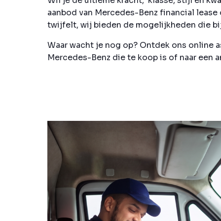
Wil je de ultieme kracht, klasse, stijl en 
aanbod van Mercedes-Benz financial lease o
twijfelt, wij bieden de mogelijkheden die b
Waar wacht je nog op? Ontdek ons online as
Mercedes-Benz die te koop is of naar een an