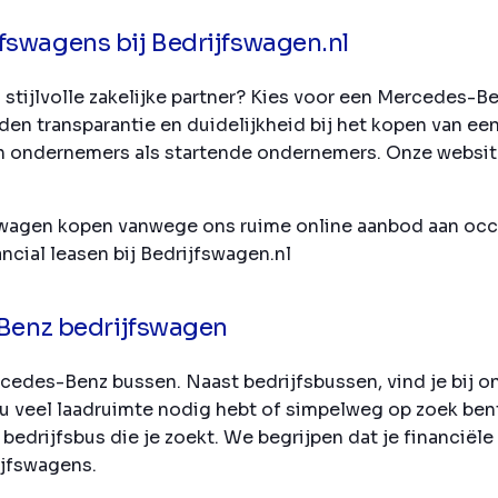
swagens bij Bedrijfswagen.nl
 stijlvolle zakelijke partner? Kies voor een Mercedes-
en transparantie en duidelijkheid bij het kopen van een
aren ondernemers als startende ondernemers. Onze websi
jfswagen kopen vanwege ons ruime online aanbod aan o
cial leasen bij Bedrijfswagen.nl
-Benz bedrijfswagen
cedes-Benz bussen. Naast bedrijfsbussen, vind je bij o
 veel laadruimte nodig hebt of simpelweg op zoek bent n
edrijfsbus die je zoekt. We begrijpen dat je financiële 
ijfswagens.