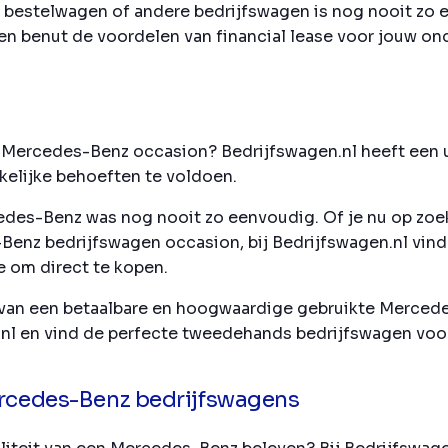
 bestelwagen of andere bedrijfswagen is nog nooit zo
n benut de voordelen van financial lease voor jouw o
n
 Mercedes-Benz occasion? Bedrijfswagen.nl heeft een u
kelijke behoeften te voldoen.
edes-Benz was nog nooit zo eenvoudig. Of je nu op zo
enz bedrijfswagen occasion, bij Bedrijfswagen.nl vind 
e om direct te kopen.
 van een betaalbare en hoogwaardige gebruikte Merced
.nl en vind de perfecte tweedehands bedrijfswagen vo
ercedes-Benz bedrijfswagens