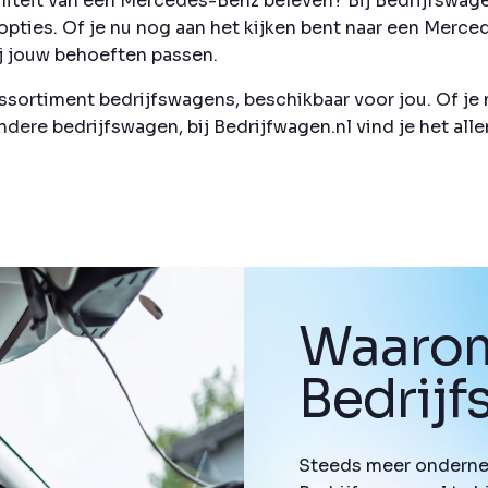
kwaliteit van een Mercedes-Benz beleven? Bij Bedrijfswag
pties. Of je nu nog aan het kijken bent naar een Merced
ij jouw behoeften passen.
sortiment bedrijfswagens, beschikbaar voor jou. Of je 
dere bedrijfswagen, bij Bedrijfwagen.nl vind je het alle
Waarom
Bedrij
Steeds meer onderne