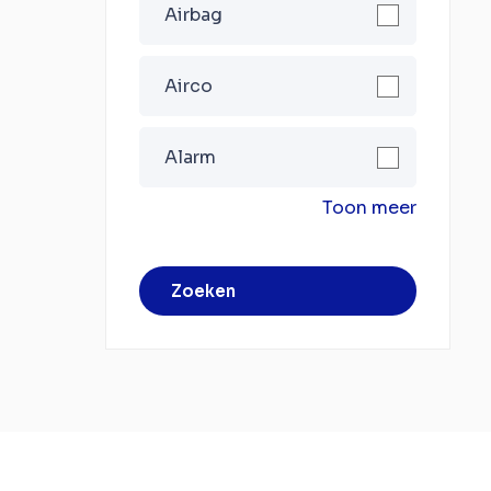
Airbag
Airco
Alarm
Toon meer
Zoeken