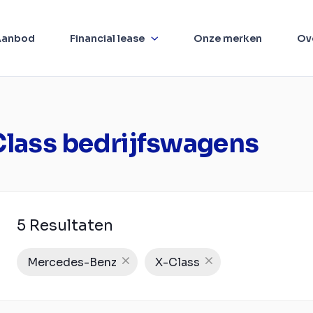
Aanbod
Financial lease
Onze merken
Ov
lass bedrijfswagens
5 Resultaten
Mercedes-Benz
X-Class