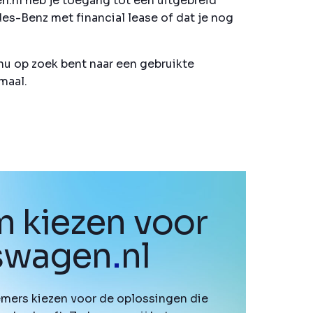
en.nl heb je toegang tot een uitgebreid
es-Benz met financial lease of dat je nog
nu op zoek bent naar een gebruikte
maal.
 kiezen voor
fswagen
.
nl
mers kiezen voor de oplossingen die