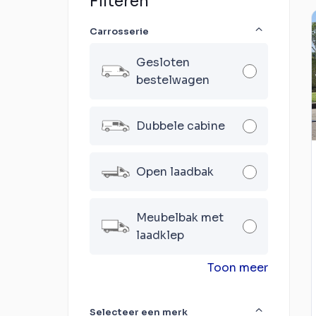
Filteren
Carrosserie
Gesloten
bestelwagen
Dubbele cabine
Open laadbak
Meubelbak met
laadklep
Toon meer
Selecteer een merk