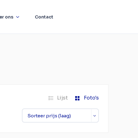
er ons
Contact
Lijst
Foto's