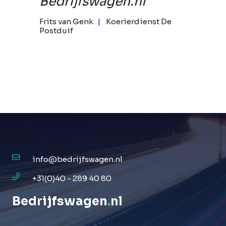
Bedrijfswagen.nl
Frits van Genk
Koerierdienst De
Postduif
info@bedrijfswagen.nl
+31(0)40 - 289 40 80
Bedrijfswagen
.
nl