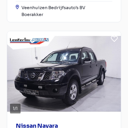
Veenhuizen Bedrijfsauto's BV
Boerakker
1
/
1
Nissan Navara