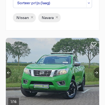
Nissan
Navara
1
/
16