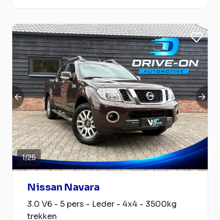
1
/
25
Nissan Navara
3.0 V6 - 5 pers - Leder - 4x4 - 3500kg
trekken