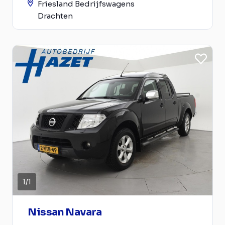
Friesland Bedrijfswagens
Drachten
1
/
1
Nissan Navara