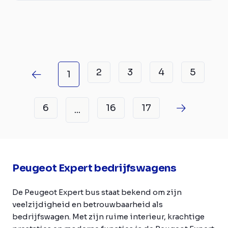
2
3
4
5
1
6
16
17
...
Peugeot Expert bedrijfswagens
De Peugeot Expert bus staat bekend om zijn
veelzijdigheid en betrouwbaarheid als
bedrijfswagen. Met zijn ruime interieur, krachtige