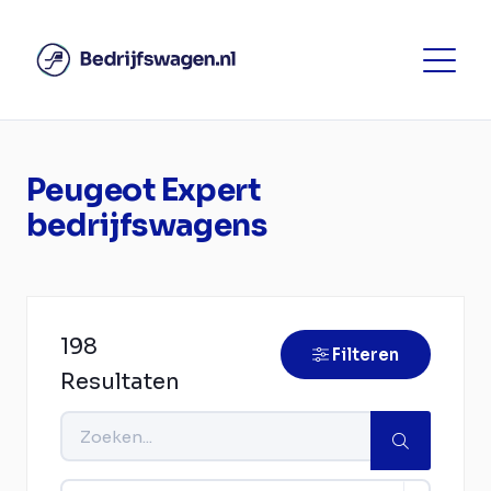
Peugeot Expert
bedrijfswagens
198
Filteren
Resultaten