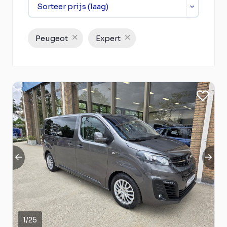
Peugeot
Expert
1
/
25