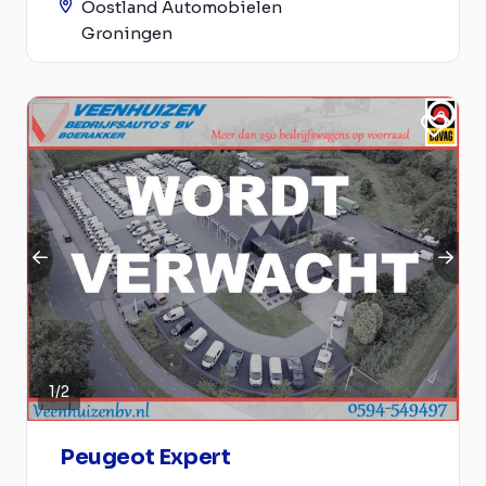
Oostland Automobielen
Groningen
1
/
2
Peugeot Expert