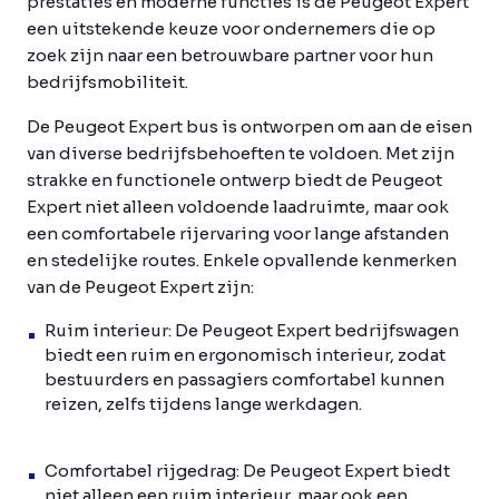
prestaties en moderne functies is de Peugeot Expert
een uitstekende keuze voor ondernemers die op
zoek zijn naar een betrouwbare partner voor hun
bedrijfsmobiliteit.
De Peugeot Expert bus is ontworpen om aan de eisen
van diverse bedrijfsbehoeften te voldoen. Met zijn
strakke en functionele ontwerp biedt de Peugeot
Expert niet alleen voldoende laadruimte, maar ook
een comfortabele rijervaring voor lange afstanden
en stedelijke routes. Enkele opvallende kenmerken
van de Peugeot Expert zijn:
Ruim interieur: De Peugeot Expert bedrijfswagen
biedt een ruim en ergonomisch interieur, zodat
bestuurders en passagiers comfortabel kunnen
reizen, zelfs tijdens lange werkdagen.
Comfortabel rijgedrag: De Peugeot Expert biedt
niet alleen een ruim interieur, maar ook een