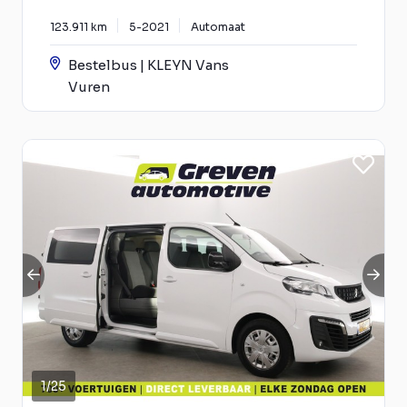
123.911 km
5-2021
Automaat
Bestelbus | KLEYN Vans
Vuren
1
/
25