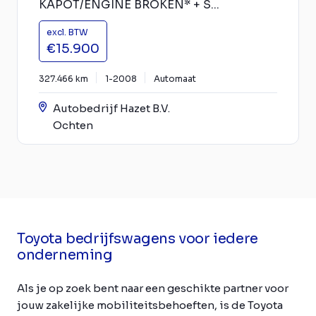
KAPOT/ENGINE BROKEN* + S...
excl. BTW
€15.900
327.466 km
1-2008
Automaat
Autobedrijf Hazet B.V.
Ochten
Toyota bedrijfswagens voor iedere
onderneming
Als je op zoek bent naar een geschikte partner voor
jouw zakelijke mobiliteitsbehoeften, is de Toyota