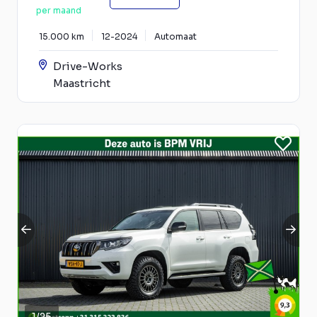
per maand
15.000 km
12-2024
Automaat
Drive-Works
Maastricht
1
/
25