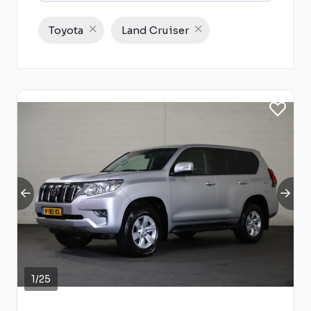
Toyota
Land Cruiser
1
/
25