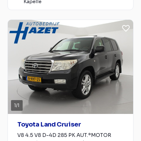
Kapelle
1
/
1
Toyota Land Cruiser
V8 4.5 V8 D-4D 285 PK AUT.*MOTOR