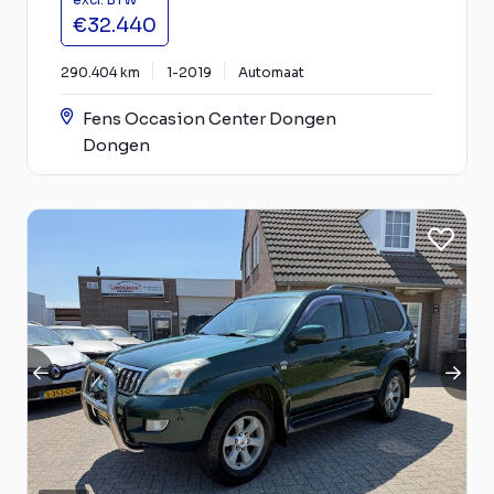
€32.440
290.404 km
1-2019
Automaat
Fens Occasion Center Dongen
Dongen