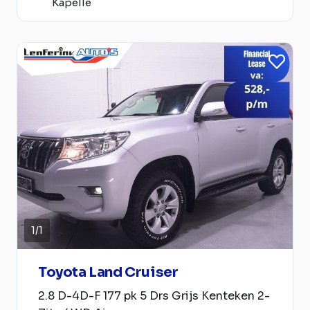
Kapelle
1
/
1
Toyota Land Cruiser
2.8 D-4D-F 177 pk 5 Drs Grijs Kenteken 2-