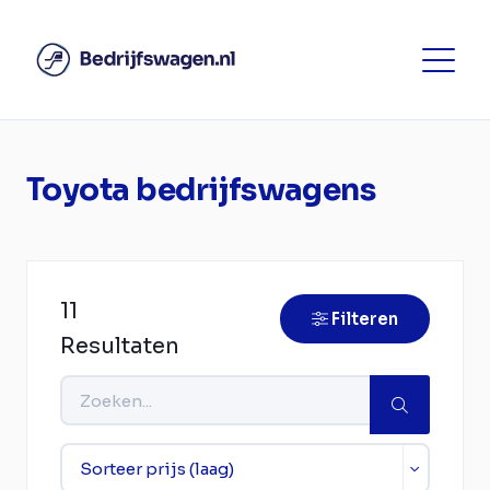
Toyota bedrijfswagens
11
Filteren
Resultaten