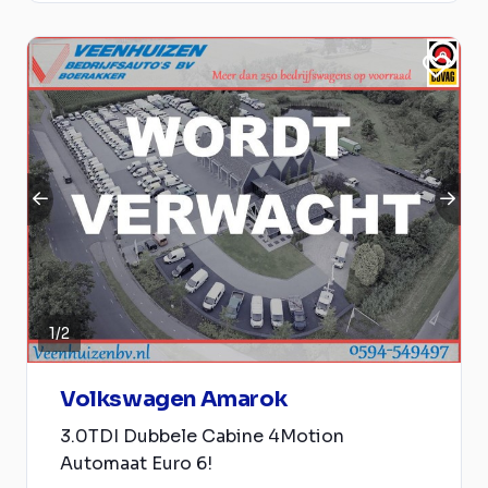
1
/
2
Volkswagen Amarok
3.0TDI Dubbele Cabine 4Motion
Automaat Euro 6!