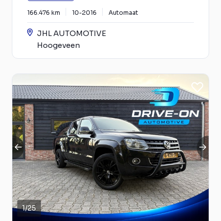
166.476 km
10-2016
Automaat
JHL AUTOMOTIVE
Hoogeveen
1
/
25