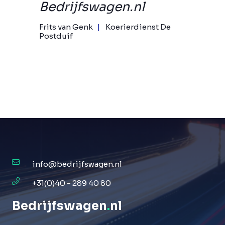
Bedrijfswagen.nl
Frits van Genk
Koerierdienst De
Postduif
info@bedrijfswagen.nl
+31(0)40 - 289 40 80
Bedrijfswagen
.
nl