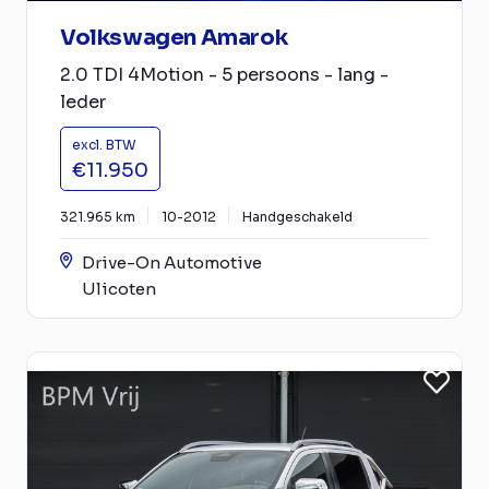
Volkswagen Amarok
2.0 TDI 4Motion - 5 persoons - lang -
leder
excl. BTW
€11.950
321.965 km
10-2012
Handgeschakeld
Drive-On Automotive
Ulicoten