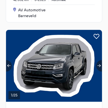
AV Automotive
Barneveld
1
/
25