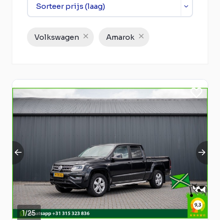
Volkswagen
Amarok
1
/
25