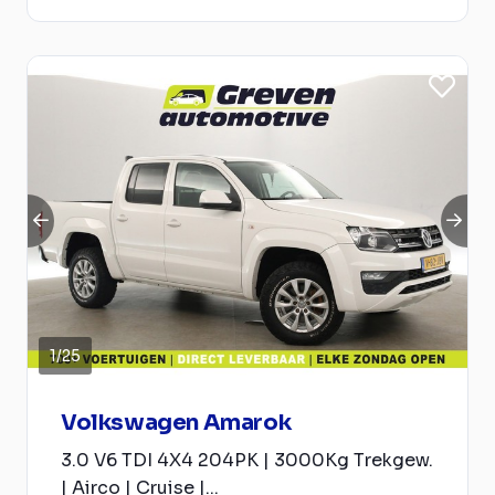
1
/
25
Volkswagen Amarok
3.0 V6 TDI 4X4 204PK | 3000Kg Trekgew.
| Airco | Cruise |...