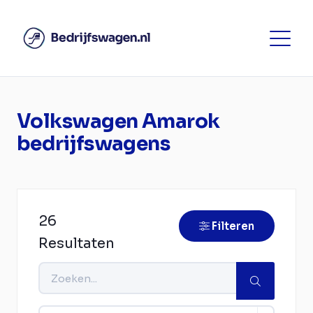
Volkswagen Amarok
bedrijfswagens
26
Filteren
Resultaten