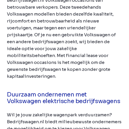
Bedrijfswagen.nl Volkswagen occasions van
betrouwbare verkopers. Deze tweedehands
Volkswagen modellen bieden dezelfde kwaliteit,
rijcomfort en betrouwbaarheid als nieuwe
voertuigen, maar tegen een vriendelijker
prijskaartje. Of je nu een gebruikte Volkswagen of
een andere bedrijfswagen zoekt, wij bieden de
ideale optie voor jouw zakelijke
mobiliteitsbehoeften. Met financial lease voor
Volkswagen occasions is het mogelijk om de
gewenste bedrijfswagen te kopen zonder grote
kapitaalinvesteringen.
Duurzaam ondernemen met
Volkswagen elektrische bedrijfswagens
Wil je jouw zakelijke wagenpark verduurzamen?
Bedrijfswagen.nl biedt milieubewuste ondernemers
de mogelijkheid om te kiezen voor Volkswagen