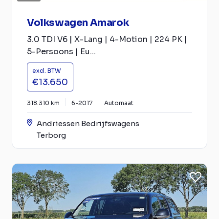
Volkswagen Amarok
3.0 TDI V6 | X-Lang | 4-Motion | 224 PK |
5-Persoons | Eu...
excl. BTW
€13.650
318.310 km
6-2017
Automaat
Andriessen Bedrijfswagens
Terborg