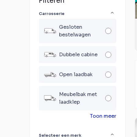
Filteren
Carrosserie
Gesloten
bestelwagen
Dubbele cabine
Open laadbak
Meubelbak met
laadklep
Toon meer
Selecteer een merk