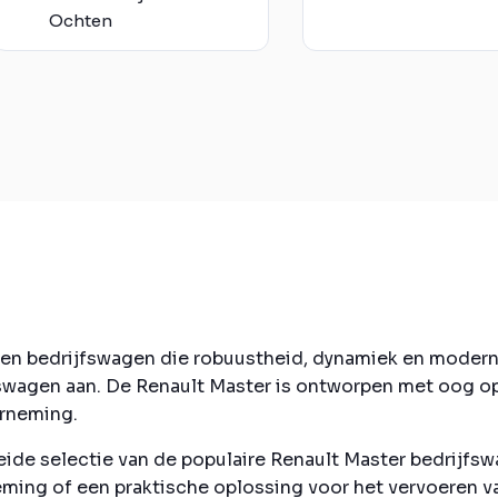
Ochten
n bedrijfswagen die robuustheid, dynamiek en modernitei
swagen aan. De Renault Master is ontworpen met oog op 
erneming.
eide selectie van de populaire Renault Master bedrijfsw
ming of een praktische oplossing voor het vervoeren v