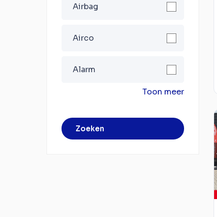
Airbag
Airco
Alarm
Toon meer
Zoeken