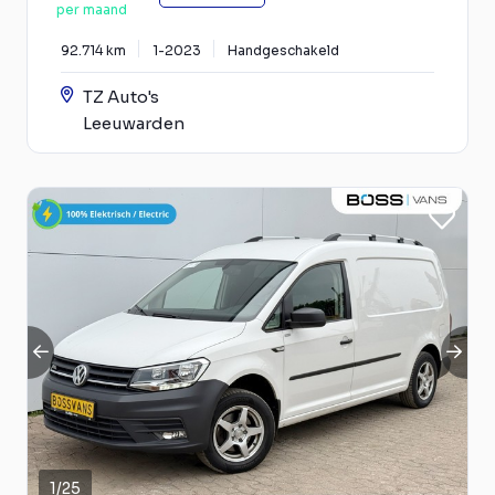
per maand
92.714 km
1-2023
Handgeschakeld
TZ Auto's
Leeuwarden
1
/
25