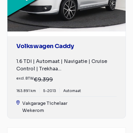
Volkswagen Caddy
1.6 TDI | Automaat | Navigatie | Cruise
Control | Trekhaa...
excl. BTW
€9.399
163.891 km
5-2013
Automaat
Vakgarage Tichelaar
Wekerom