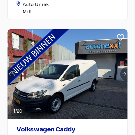
Auto Uniek
Mill
1
/
20
Volkswagen Caddy