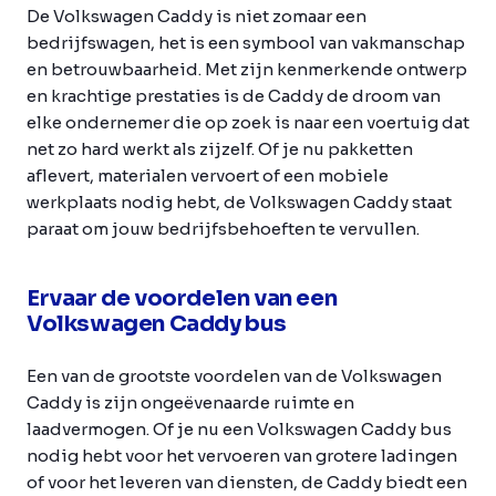
De Volkswagen Caddy is niet zomaar een
bedrijfswagen, het is een symbool van vakmanschap
en betrouwbaarheid. Met zijn kenmerkende ontwerp
en krachtige prestaties is de Caddy de droom van
elke ondernemer die op zoek is naar een voertuig dat
net zo hard werkt als zijzelf. Of je nu pakketten
aflevert, materialen vervoert of een mobiele
werkplaats nodig hebt, de Volkswagen Caddy staat
paraat om jouw bedrijfsbehoeften te vervullen.
Ervaar de voordelen van een
Volkswagen Caddy bus
Een van de grootste voordelen van de Volkswagen
Caddy is zijn ongeëvenaarde ruimte en
laadvermogen. Of je nu een Volkswagen Caddy bus
nodig hebt voor het vervoeren van grotere ladingen
of voor het leveren van diensten, de Caddy biedt een