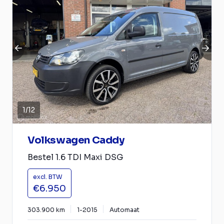
1
/
12
Volkswagen Caddy
Bestel 1.6 TDI Maxi DSG
excl. BTW
€6.950
303.900 km
1-2015
Automaat