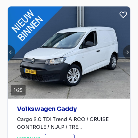
1
/
25
Volkswagen Caddy
Cargo 2.0 TDI Trend AIRCO / CRUISE
CONTROLE / N.A.P / TRE...