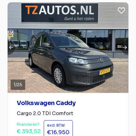
1
/
25
Volkswagen Caddy
Cargo 2.0 TDI Comfort
Financieren?
excl. BTW
€ 393,52
€16.950