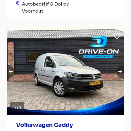
Autobedrijf G Dol bv
Voorhout
1
/
24
Volkswagen Caddy