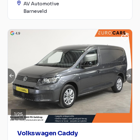
AV Automotive
Barneveld
1
/
25
Volkswagen Caddy