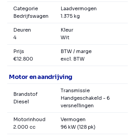
Categorie
Laadvermogen
Bedrijfswagen
1.375 kg
Deuren
Kleur
4
Wit
Prijs
BTW / marge
€12.800
excl. BTW
Motor en aandrijving
Transmissie
Brandstof
Handgeschakeld - 6
Diesel
versnellingen
Motorinhoud
Vermogen
2.000 cc
96 kW (128 pk)