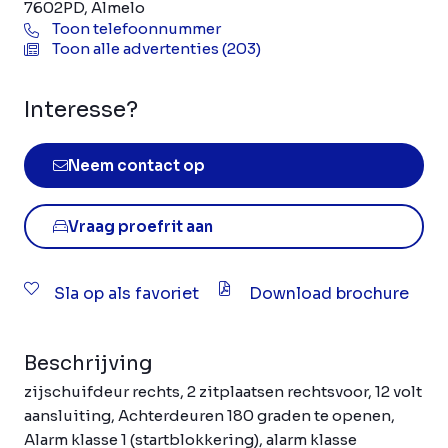
7602PD, Almelo
Toon telefoonnummer
Toon alle advertenties (203)
Interesse?
Neem contact op
Vraag proefrit aan
Sla op als favoriet
Download brochure
Beschrijving
zijschuifdeur rechts, 2 zitplaatsen rechtsvoor, 12 volt
aansluiting, Achterdeuren 180 graden te openen,
Alarm klasse 1 (startblokkering), alarm klasse