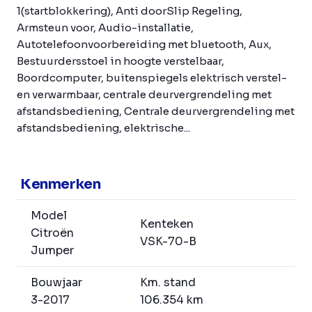
1(startblokkering), Anti doorSlip Regeling,
Armsteun voor, Audio-installatie,
Autotelefoonvoorbereiding met bluetooth, Aux,
Bestuurdersstoel in hoogte verstelbaar,
Boordcomputer, buitenspiegels elektrisch verstel-
en verwarmbaar, centrale deurvergrendeling met
afstandsbediening, Centrale deurvergrendeling met
afstandsbediening, elektrische...
Kenmerken
Model
Kenteken
Citroën
VSK-70-B
Jumper
Bouwjaar
Km. stand
3-2017
106.354 km