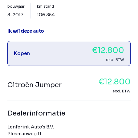
bouwjaar
km.stand
3-2017
106.354
Ik wil deze auto
€12.800
Kopen
excl. BTW
€12.800
Citroën Jumper
excl. BTW
Dealerinformatie
Lenferink Auto's B.V.
Plesmanweg 11