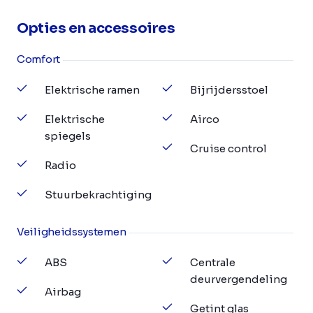
Opties en accessoires
Comfort
Elektrische ramen
Bijrijdersstoel
Elektrische
Airco
spiegels
Cruise control
Radio
Stuurbekrachtiging
Veiligheidssystemen
ABS
Centrale
deurvergendeling
Airbag
Getint glas