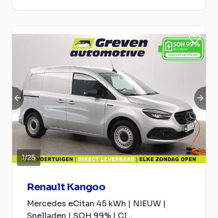
1
/
25
Renault Kangoo
Mercedes eCitan 45 kWh | NIEUW |
Snelladen | SOH 99% | Cl...