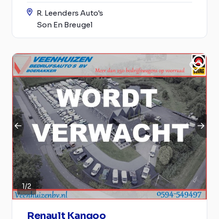
R. Leenders Auto's
Son En Breugel
1
/
2
Renault Kangoo