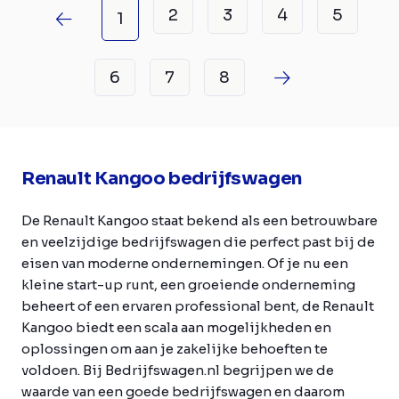
2
3
4
5
1
6
7
8
Renault Kangoo bedrijfswagen
De Renault Kangoo staat bekend als een betrouwbare
en veelzijdige bedrijfswagen die perfect past bij de
eisen van moderne ondernemingen. Of je nu een
kleine start-up runt, een groeiende onderneming
beheert of een ervaren professional bent, de Renault
Kangoo biedt een scala aan mogelijkheden en
oplossingen om aan je zakelijke behoeften te
voldoen. Bij Bedrijfswagen.nl begrijpen we de
waarde van een goede bedrijfswagen en daarom