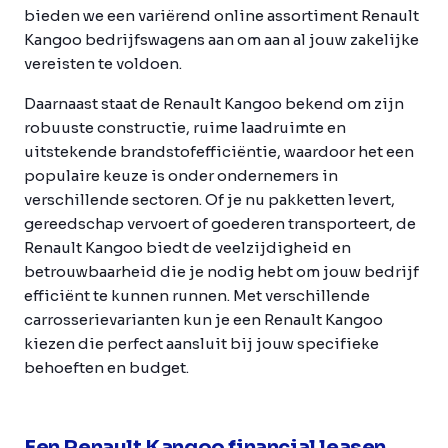
bieden we een variërend online assortiment Renault
Kangoo bedrijfswagens aan om aan al jouw zakelijke
vereisten te voldoen.
Daarnaast staat de Renault Kangoo bekend om zijn
robuuste constructie, ruime laadruimte en
uitstekende brandstofefficiëntie, waardoor het een
populaire keuze is onder ondernemers in
verschillende sectoren. Of je nu pakketten levert,
gereedschap vervoert of goederen transporteert, de
Renault Kangoo biedt de veelzijdigheid en
betrouwbaarheid die je nodig hebt om jouw bedrijf
efficiënt te kunnen runnen. Met verschillende
carrosserievarianten kun je een Renault Kangoo
kiezen die perfect aansluit bij jouw specifieke
behoeften en budget.
Een Renault Kangoo financial leasen