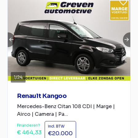
1
/
24
Renault Kangoo
Mercedes-Benz Citan 108 CDI | Marge |
Airco | Camera | Pa...
Financieren?
incl. BTW
€ 464,33
€20.000