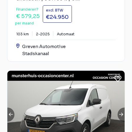
Financieren?
excl. BTW
€ 579,25
€24.950
per maand
103 km
2-2025
Automaat
Greven Automotive
Stadskanaal