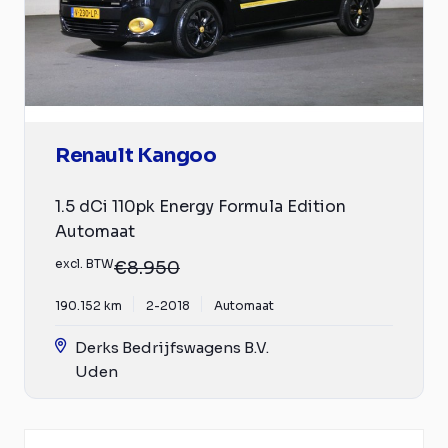
Renault Kangoo
1.5 dCi 110pk Energy Formula Edition
Automaat
excl. BTW
€8.950
190.152 km
2-2018
Automaat
Derks Bedrijfswagens B.V.
Uden