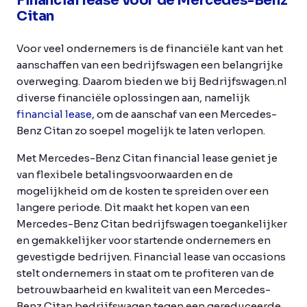
Financial lease voor de Mercedes-Benz
Citan
Voor veel ondernemers is de financiële kant van het
aanschaffen van een bedrijfswagen een belangrijke
overweging. Daarom bieden we bij Bedrijfswagen.nl
diverse financiële oplossingen aan, namelijk
financial lease
, om de aanschaf van een Mercedes-
Benz Citan zo soepel mogelijk te laten verlopen.
Met Mercedes-Benz Citan financial lease geniet je
van flexibele betalingsvoorwaarden en de
mogelijkheid om de kosten te spreiden over een
langere periode. Dit maakt het kopen van een
Mercedes-Benz Citan bedrijfswagen toegankelijker
en gemakkelijker voor startende ondernemers en
gevestigde bedrijven. Financial lease van occasions
stelt ondernemers in staat om te profiteren van de
betrouwbaarheid en kwaliteit van een Mercedes-
Benz Citan bedrijfswagen tegen een gereduceerde