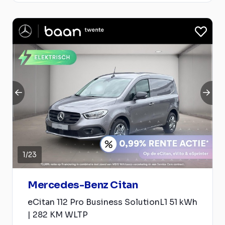
1
/
23
Mercedes-Benz Citan
eCitan 112 Pro Business SolutionL1 51 kWh
| 282 KM WLTP