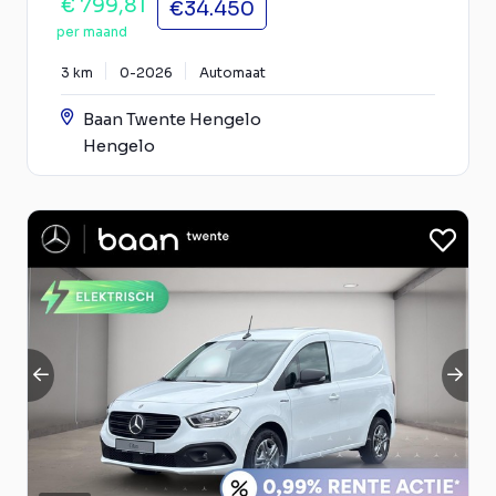
€ 799,81
€34.450
per maand
3 km
0-2026
Automaat
Baan Twente Hengelo
Hengelo