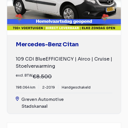
Mercedes-Benz Citan
109 CDI BlueEFFICIENCY | Airco | Cruise |
Stoelverwarming
excl. BTW
€8.500
198.064 km
2-2019
Handgeschakeld
Greven Automotive
Stadskanaal