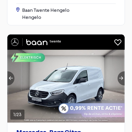
Baan Twente Hengelo
Hengelo
1
/
23