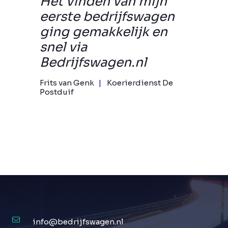
Het vinden van mijn
eerste bedrijfswagen
ging gemakkelijk en
snel via
Bedrijfswagen.nl
Frits van Genk
Koerierdienst De
Postduif
info@bedrijfswagen.nl