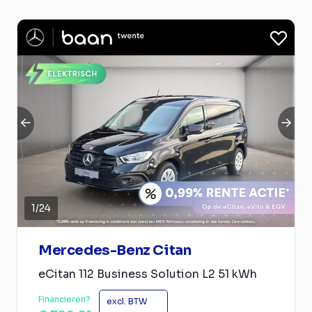
1
/
24
Mercedes-Benz Citan
eCitan 112 Business Solution L2 51 kWh
Financieren?
excl. BTW