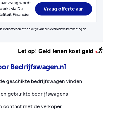
 aanvraag wordt
Vraag offerte aan
werkt via De
iliteit Financier
s indicatief en afhankelijk van een definitieve berekening en
or Bedrijfswagen.nl
de geschikte bedrijfswagen vinden
en gebruikte bedrijfswagens
in contact met de verkoper