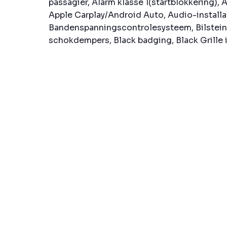
passagier, Alarm klasse 1(startblokkering), 
Apple Carplay/Android Auto, Audio-installa
Bandenspanningscontrolesysteem, Bilstein
schokdempers, Black badging, Black Grille i