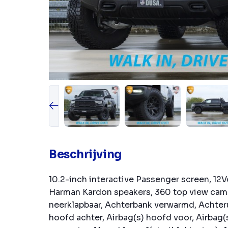
Beschrijving
10.2-inch interactive Passenger screen, 12Vo
Harman Kardon speakers, 360 top view came
neerklapbaar, Achterbank verwarmd, Achteru
hoofd achter, Airbag(s) hoofd voor, Airbag(s