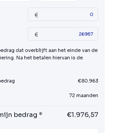
bedrag dat overblijft aan het einde van de
iering. Na het betalen hiervan is de
 bedrag
€80.963
72 maanden
mijn bedrag *
€1.976,57