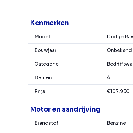
Kenmerken
Model
Dodge Ram
Bouwjaar
Onbekend
Categorie
Bedrijfsw
Deuren
4
Prijs
€107.950
Motor en aandrijving
Brandstof
Benzine