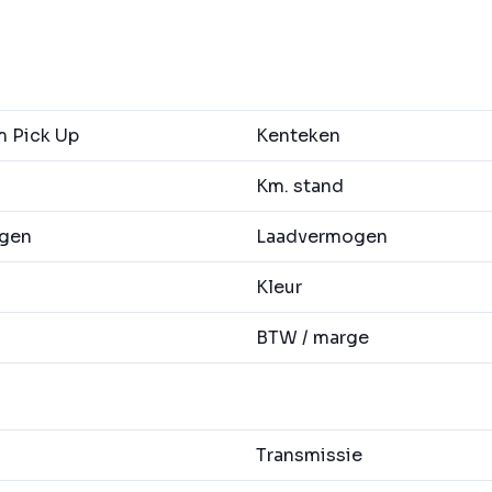
 Pick Up
Kenteken
Km. stand
agen
Laadvermogen
Kleur
BTW / marge
Transmissie