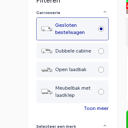
Filteren
Carrosserie
Gesloten
bestelwagen
Dubbele cabine
Open laadbak
Meubelbak met
laadklep
Toon meer
Selecteer een merk