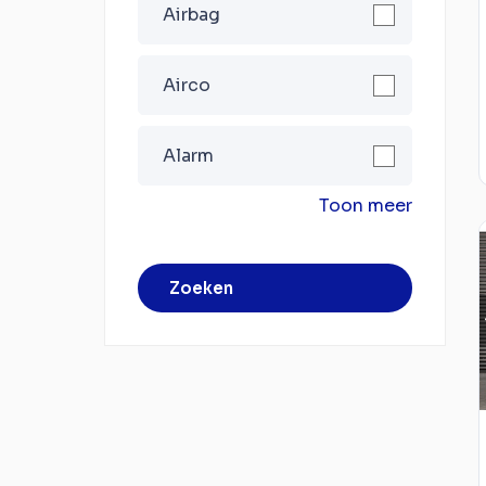
Airbag
Airco
Alarm
Toon meer
Zoeken