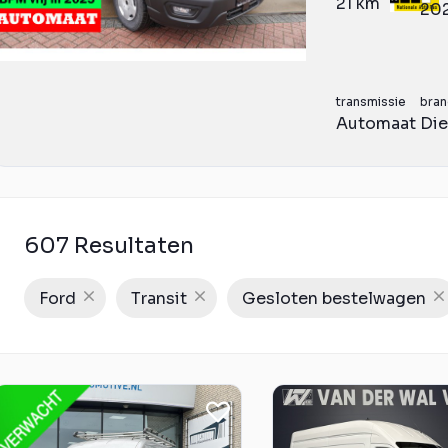
21 km
20
transmissie
bran
Automaat
Die
607 Resultaten
Ford
Transit
Gesloten bestelwagen