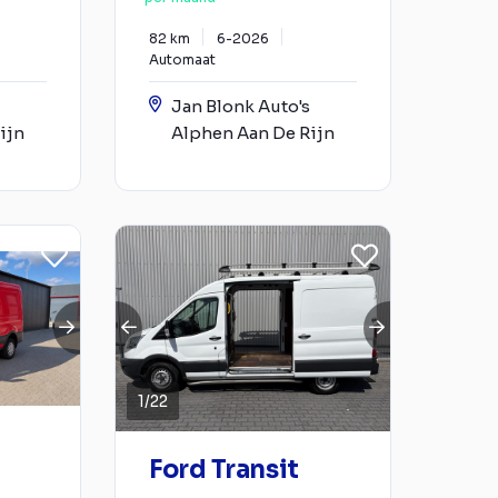
82 km
6-2026
Automaat
Jan Blonk Auto's
ijn
Alphen Aan De Rijn
1
/
22
Ford Transit