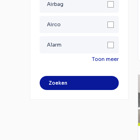
Airbag
Airco
Alarm
Toon meer
Zoeken