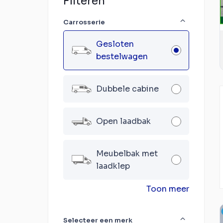
Filteren
Carrosserie
Gesloten
bestelwagen
Dubbele cabine
Open laadbak
Meubelbak met
laadklep
Toon meer
Selecteer een merk