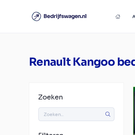
Renault Kangoo be
Zoeken