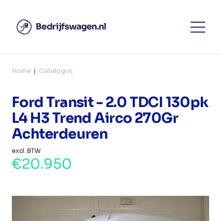
Home
Catalogus
Ford Transit - 2.0 TDCI 130pk
L4 H3 Trend Airco 270Gr
Achterdeuren
excl. BTW
€20.950