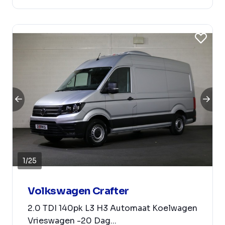
1
/
25
Volkswagen Crafter
2.0 TDI 140pk L3 H3 Automaat Koelwagen
Vrieswagen -20 Dag...