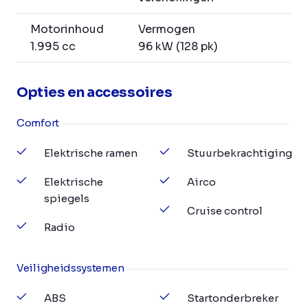
Motorinhoud
Vermogen
1.995 cc
96 kW (128 pk)
Opties en accessoires
Comfort
Elektrische ramen
Stuurbekrachtiging
Elektrische
Airco
spiegels
Cruise control
Radio
Veiligheidssystemen
ABS
Startonderbreker