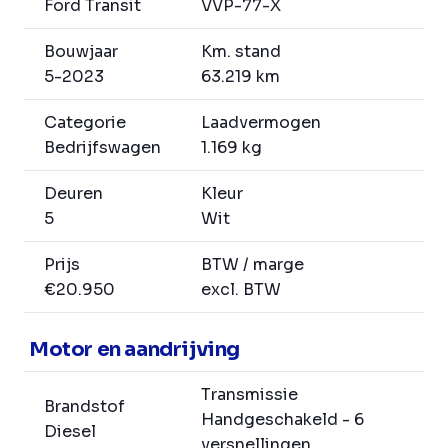
Ford Transit
VVP-77-X
Bouwjaar
Km. stand
5-2023
63.219 km
Categorie
Laadvermogen
Bedrijfswagen
1.169 kg
Deuren
Kleur
5
Wit
Prijs
BTW / marge
€20.950
excl. BTW
Motor en aandrijving
Transmissie
Brandstof
Handgeschakeld - 6
Diesel
versnellingen