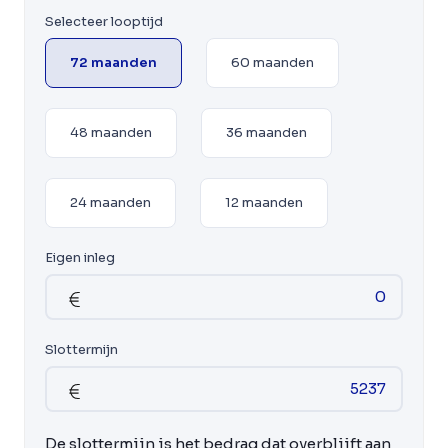
Selecteer looptijd
72 maanden
60 maanden
48 maanden
36 maanden
24 maanden
12 maanden
Eigen inleg
Slottermijn
De slottermijn is het bedrag dat overblijft aan