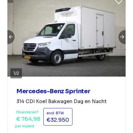
1
/
2
Mercedes-Benz Sprinter
314 CDI Koel Bakwagen Dag en Nacht
Financieren?
excl. BTW
€ 764,98
€32.950
per maand