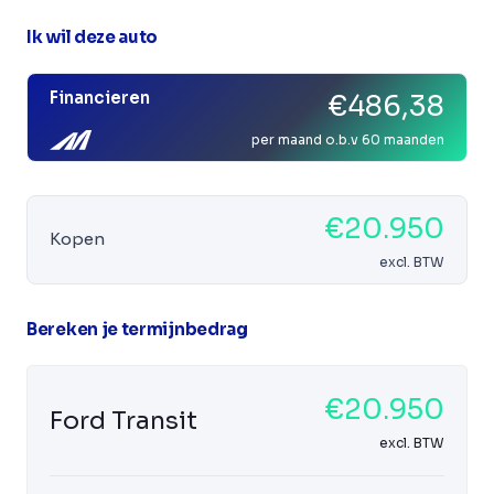
Ik wil deze auto
Financieren
€486,38
per maand o.b.v 60 maanden
€20.950
Kopen
excl. BTW
Bereken je termijnbedrag
€20.950
Ford Transit
excl. BTW