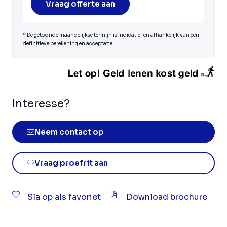
Vraag offerte aan
* De getoonde maandelijkse termijn is indicatief en afhankelijk van een
definitieve berekening en acceptatie.
Interesse?
Neem contact op
Vraag proefrit aan
Sla op als favoriet
Download brochure