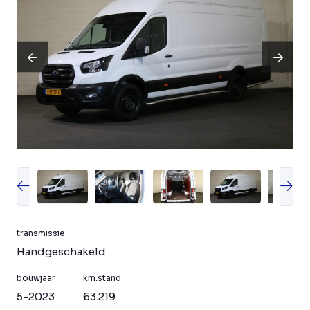
transmissie
Handgeschakeld
bouwjaar
km.stand
5-2023
63.219