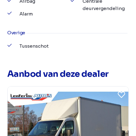
Airbag
Centrale
deurvergendeling
Alarm
Overige
Tussenschot
Aanbod van deze dealer