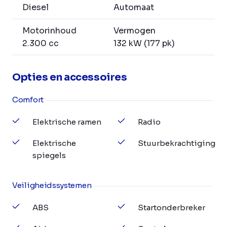
Diesel
Automaat
Motorinhoud
Vermogen
2.300 cc
132 kW (177 pk)
Opties en accessoires
Comfort
Elektrische ramen
Radio
Elektrische
Stuurbekrachtiging
spiegels
Veiligheidssystemen
ABS
Startonderbreker