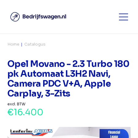
Home
Catalogus
Opel Movano - 2.3 Turbo 180
pk Automaat L3H2 Navi,
Camera PDC V+A, Apple
Carplay, 3-Zits
excl. BTW
€16.400