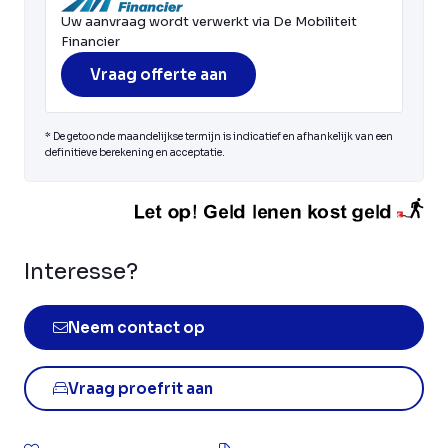
Uw aanvraag wordt verwerkt via De Mobiliteit
Financier
Vraag offerte aan
* De getoonde maandelijkse termijn is indicatief en afhankelijk van een
definitieve berekening en acceptatie.
Interesse?
Neem contact op
Vraag proefrit aan