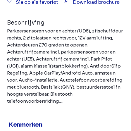
Sla op als favoriet
Download brochure
Beschrijving
Parkeersensoren voor en achter (UD5), zijschuifdeur
rechts, 2 zitplaatsen rechtsvoor, 12V aansluiting,
Achterdeuren 270 graden te openen,
Achteruitrijcamera incl. parkeersensoren voor en
achter (UE5), Achteruitrij camera incl. Park Pilot
(UCI), alarm klasse 1(startblokkering), Anti doorSlip
Regeling, Apple CarPlay/Android Auto, armsteun
voor, Audio-installatie, Autotelefoonvoorbereiding
met bluetooth, Basis lak (GNY), bestuurdersstoel in
hoogte verstelbaar, Bluetooth
telefoonvoorbereiding,...
Kenmerken