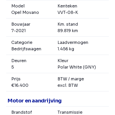
Model
Kenteken
Opel Movano
VVT-08-K
Bouwjaar
Km. stand
7-2021
89.819 km
Categorie
Laadvermogen
Bedrijfswagen
1.456 kg
Deuren
Kleur
5
Polar White (GNY)
Prijs
BTW / marge
€16.400
excl. BTW
Motor en aandrijving
Brandstof
Transmissie