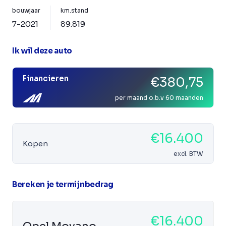
bouwjaar
km.stand
7-2021
89.819
Ik wil deze auto
Financieren
€380,75
per maand o.b.v 60 maanden
€16.400
Kopen
excl. BTW
Bereken je termijnbedrag
€16.400