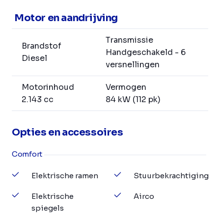
Motor en aandrijving
Transmissie
Brandstof
Handgeschakeld - 6
Diesel
versnellingen
Motorinhoud
Vermogen
2.143 cc
84 kW (112 pk)
Opties en accessoires
Comfort
Elektrische ramen
Stuurbekrachtiging
Elektrische
Airco
spiegels