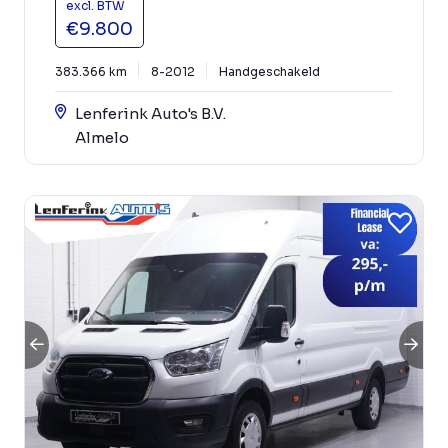
excl. BTW
€9.800
383.366 km
8-2012
Handgeschakeld
Lenferink Auto's B.V.
Almelo