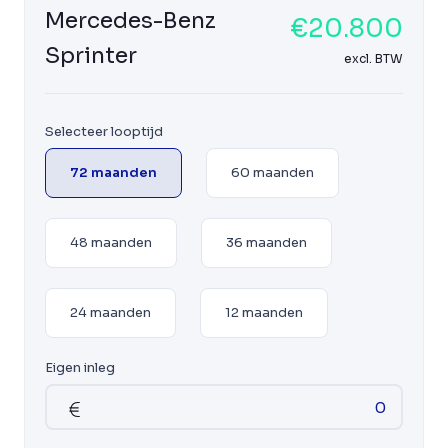
Mercedes-Benz
€20.800
Sprinter
excl. BTW
Selecteer looptijd
72 maanden
60 maanden
48 maanden
36 maanden
24 maanden
12 maanden
Eigen inleg