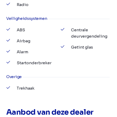
Radio
Veiligheidssystemen
ABS
Centrale
deurvergendeling
Airbag
Getint glas
Alarm
Startonderbreker
Overige
Trekhaak
Aanbod van deze dealer