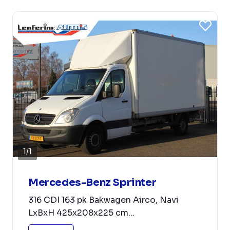
1
/
1
Mercedes-Benz Sprinter
316 CDI 163 pk Bakwagen Airco, Navi
LxBxH 425x208x225 cm...