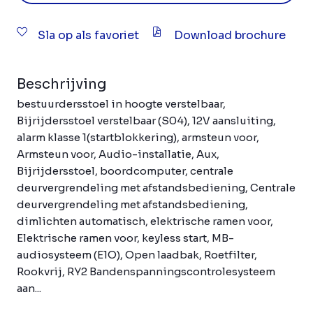
Sla op als favoriet
Download brochure
Beschrijving
bestuurdersstoel in hoogte verstelbaar,
Bijrijdersstoel verstelbaar (S04), 12V aansluiting,
alarm klasse 1(startblokkering), armsteun voor,
Armsteun voor, Audio-installatie, Aux,
Bijrijdersstoel, boordcomputer, centrale
deurvergrendeling met afstandsbediening, Centrale
deurvergrendeling met afstandsbediening,
dimlichten automatisch, elektrische ramen voor,
Elektrische ramen voor, keyless start, MB-
audiosysteem (E1O), Open laadbak, Roetfilter,
Rookvrij, RY2 Bandenspanningscontrolesysteem
aan...