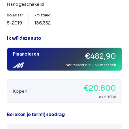
Handgeschakeld
bouwjaar
km.stand
5-2019
186.352
Ik wil deze auto
Financieren
€482,90
per maand o.b.v 60 maanden
€20.800
Kopen
excl. BTW
Bereken je termijnbedrag