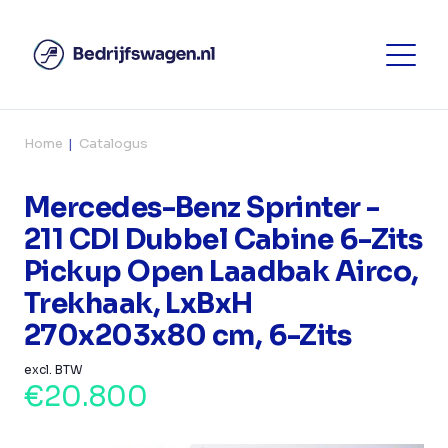
Home
Catalogus
Mercedes-Benz Sprinter -
211 CDI Dubbel Cabine 6-Zits
Pickup Open Laadbak Airco,
Trekhaak, LxBxH
270x203x80 cm, 6-Zits
excl. BTW
€20.800