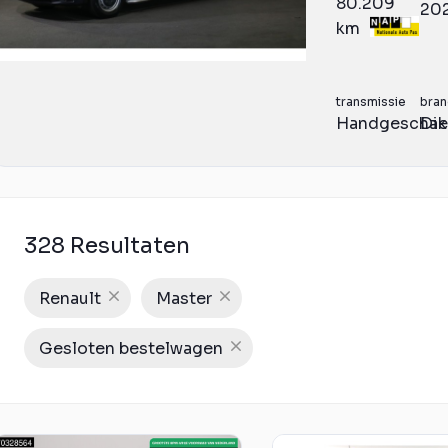
80.209
20
km
transmissie
bran
Handgeschak
Die
328 Resultaten
Renault
Master
Gesloten bestelwagen