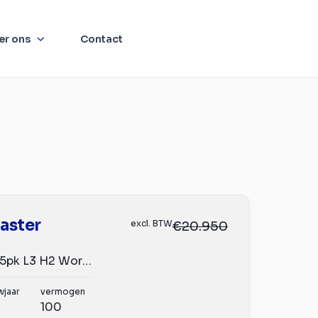
er ons
Contact
aster
excl. BTW
€20.950
T35 2.3 dCi 135pk L3 H2 Work Edition
wjaar
vermogen
100