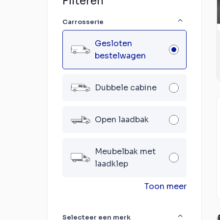
Filteren
Carrosserie
Gesloten
bestelwagen
Dubbele cabine
Open laadbak
Meubelbak met
laadklep
Toon meer
Selecteer een merk