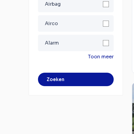
Airbag
Airco
Alarm
Toon meer
Zoeken