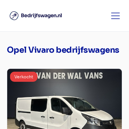
Opel Vivaro bedrijfswagens
Verkocht