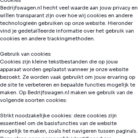
Cookies
Bedrijfswagen.nl hecht veel waarde aan jouw privacy en
willen transparant zijn over hoe wij cookies en andere
technologieën gebruiken op onze website. Hieronder
vind je gedetailleerde informatie over het gebruik van
cookies en andere trackingmethoden.
Gebruik van cookies
Cookies zijn kleine tekstbestanden die op jouw
apparaat worden geplaatst wanneer je onze website
bezoekt. Ze worden vaak gebruikt om jouw ervaring op
de site te verbeteren en bepaalde functies mogelijk te
maken. Op Bedrijfswagen.nl maken we gebruik van de
volgende soorten cookies:
Strikt noodzakelijke cookies: deze cookies zijn
essentieel om de basisfuncties van de website
mogelijk te maken, zoals het navigeren tussen pagina's.