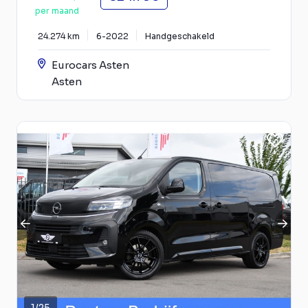
per maand
24.274 km
6-2022
Handgeschakeld
Eurocars Asten
Asten