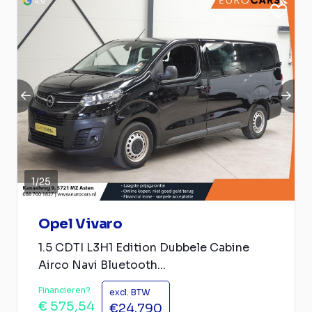
1
/
25
Opel Vivaro
1.5 CDTI L3H1 Edition Dubbele Cabine
Airco Navi Bluetooth...
Financieren?
excl. BTW
€ 575,54
€24.790