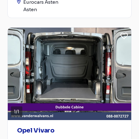
Eurocars Asten
Asten
1
/
1
Opel Vivaro