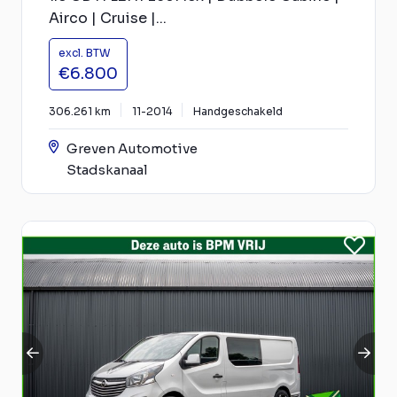
Airco | Cruise |...
excl. BTW
€6.800
306.261 km
11-2014
Handgeschakeld
Greven Automotive
Stadskanaal