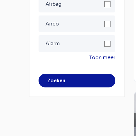
Airbag
Airco
Alarm
Toon meer
Zoeken