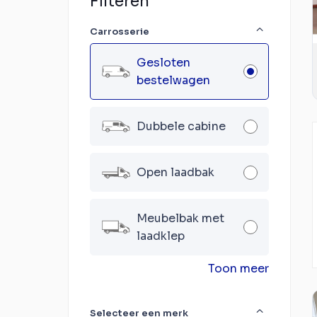
Filteren
Carrosserie
Gesloten
bestelwagen
Dubbele cabine
Open laadbak
Meubelbak met
laadklep
Toon meer
Selecteer een merk