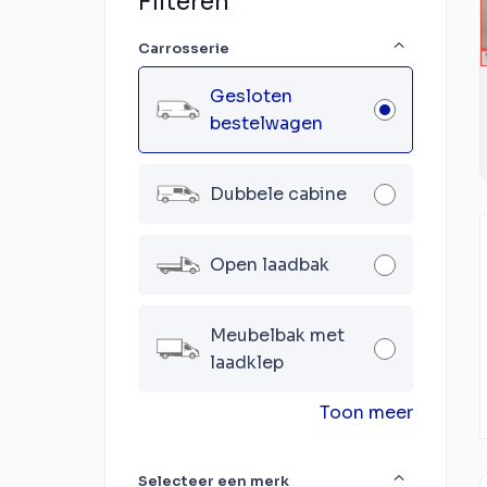
Filteren
Carrosserie
Gesloten
bestelwagen
Dubbele cabine
Open laadbak
Meubelbak met
laadklep
Toon meer
Selecteer een merk