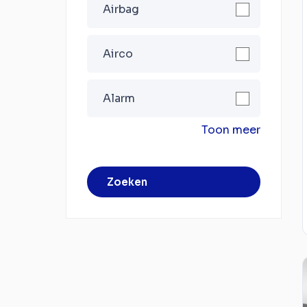
Airbag
Airco
Alarm
Toon meer
Zoeken