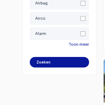
Airbag
Airco
Alarm
Toon meer
Zoeken