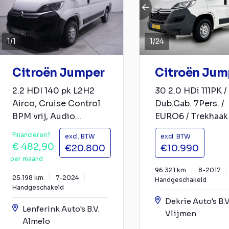
1
/
1
1
/
24
Citroën Jumper
Citroën Jum
2.2 HDI 140 pk L2H2
30 2.0 HDi 111PK /
Airco, Cruise Control
Dub.Cab. 7Pers. /
BPM vrij, Audio...
EURO6 / Trekhaak /
Financieren?
excl. BTW
excl. BTW
€ 482,90
€20.800
€10.990
per maand
96.321 km
8-2017
25.198 km
7-2024
Handgeschakeld
Handgeschakeld
Dekrie Auto's B.V
Lenferink Auto's B.V.
Vlijmen
Almelo