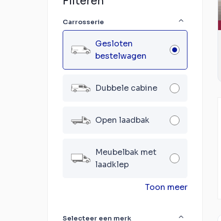
Filteren
Carrosserie
Gesloten
bestelwagen
Dubbele cabine
Open laadbak
Meubelbak met
laadklep
Toon meer
Selecteer een merk