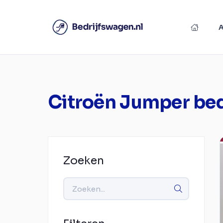
Citroën Jumper be
Zoeken