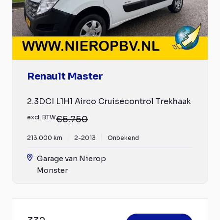
Renault Master
2.3DCI L1H1 Airco Cruisecontrol Trekhaak
excl. BTW
€5.750
213.000 km
2-2013
Onbekend
Garage van Nierop
Monster