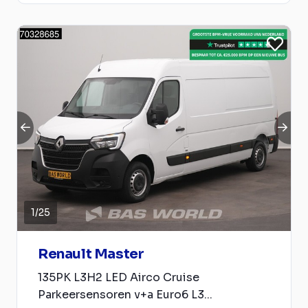
1
/
25
Renault Master
135PK L3H2 LED Airco Cruise
Parkeersensoren v+a Euro6 L3...