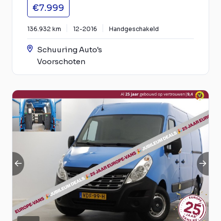
€7.999
136.932 km
12-2016
Handgeschakeld
Schuuring Auto's
Voorschoten