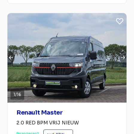
1
/
16
Renault Master
2.0 RED BPM VRIJ NIEUW
Financieren?