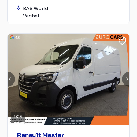
BAS World
Veghel
1
/
25
Renault Master