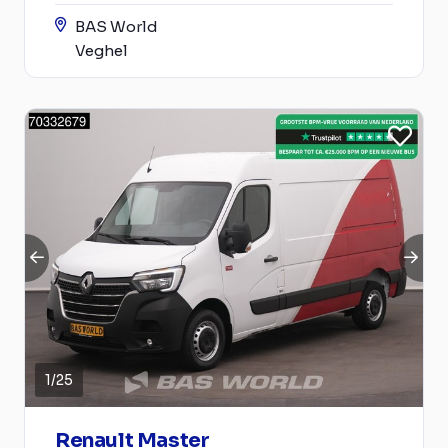
BAS World
Veghel
1
/
25
Renault Master