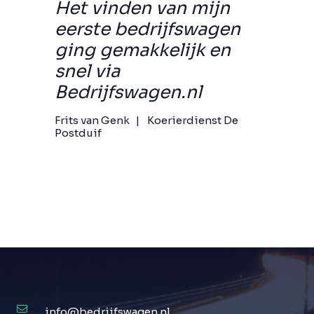
Het vinden van mijn
eerste bedrijfswagen
ging gemakkelijk en
snel via
Bedrijfswagen.nl
Frits van Genk
Koerierdienst De
Postduif
info@bedrijfswagen.nl