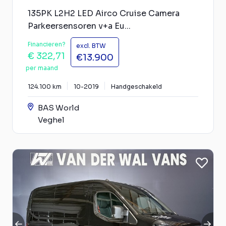
135PK L2H2 LED Airco Cruise Camera
Parkeersensoren v+a Eu...
Financieren?
excl. BTW
€ 322,71
€13.900
per maand
124.100 km
10-2019
Handgeschakeld
BAS World
Veghel