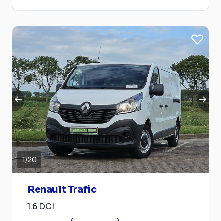
1
/
20
Renault Trafic
1.6 DCI