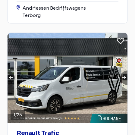
Andriessen Bedrijfswagens
Terborg
1
/
25
Renault Trafic