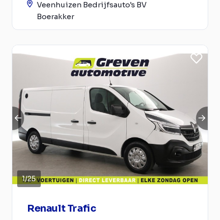
Veenhuizen Bedrijfsauto's BV
Boerakker
1
/
25
Renault Trafic