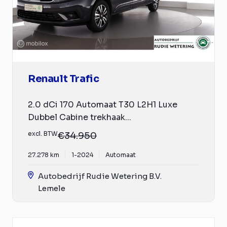
Renault Trafic
2.0 dCi 170 Automaat T30 L2H1 Luxe
Dubbel Cabine trekhaak...
excl. BTW
€34.950
27.278 km
1-2024
Automaat
Autobedrijf Rudie Wetering B.V.
Lemele