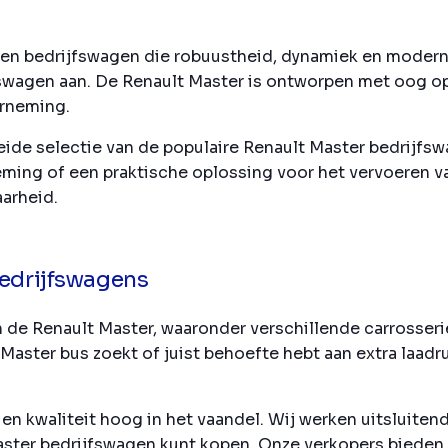
n bedrijfswagen die robuustheid, dynamiek en modernitei
swagen aan. De Renault Master is ontworpen met oog op 
erneming.
eide selectie van de populaire Renault Master bedrijfsw
ming of een praktische oplossing voor het vervoeren v
arheid.
bedrijfswagens
 de Renault Master, waaronder verschillende carrosser
aster bus zoekt of juist behoefte hebt aan extra laadru
 en kwaliteit hoog in het vaandel. Wij werken uitsluite
aster bedrijfswagen kunt kopen. Onze verkopers bieden