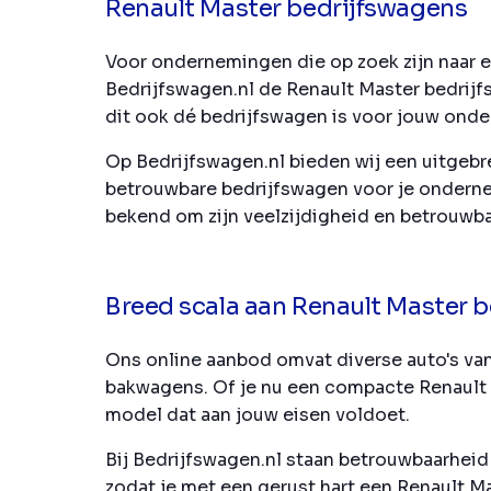
Renault Master bedrijfswagens
Voor ondernemingen die op zoek zijn naar ee
Bedrijfswagen.nl de Renault Master bedrijf
dit ook dé bedrijfswagen is voor jouw ond
Op Bedrijfswagen.nl bieden wij een uitgebr
betrouwbare bedrijfswagen voor je onderne
bekend om zijn veelzijdigheid en betrouwba
Breed scala aan Renault Master 
Ons online aanbod omvat diverse auto's van
bakwagens. Of je nu een compacte Renault M
model dat aan jouw eisen voldoet.
Bij Bedrijfswagen.nl staan betrouwbaarheid
zodat je met een gerust hart een Renault M