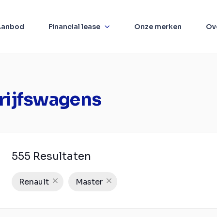
Aanbod
Financial lease
Onze merken
Ov
rijfswagens
555 Resultaten
Renault
Master