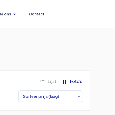
er ons
Contact
Lijst
Foto's