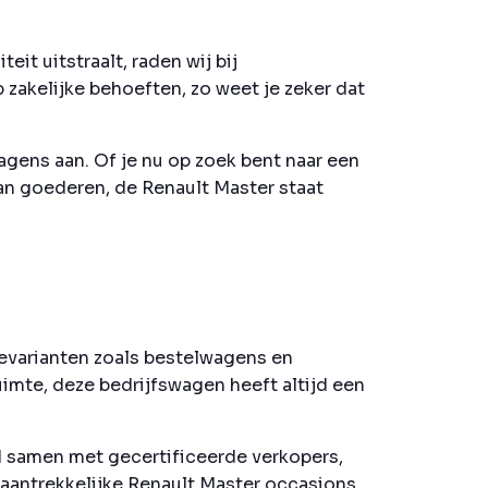
t uitstraalt, raden wij bij
zakelijke behoeften, zo weet je zeker dat
agens aan. Of je nu op zoek bent naar een
an goederen, de Renault Master staat
ievarianten zoals bestelwagens en
imte, deze bedrijfswagen heeft altijd een
nd samen met gecertificeerde verkopers,
 aantrekkelijke Renault Master occasions