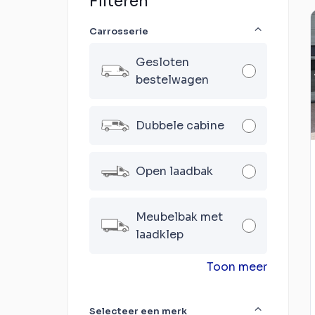
Filteren
Carrosserie
Gesloten
bestelwagen
Dubbele cabine
Open laadbak
Meubelbak met
laadklep
Toon meer
Selecteer een merk