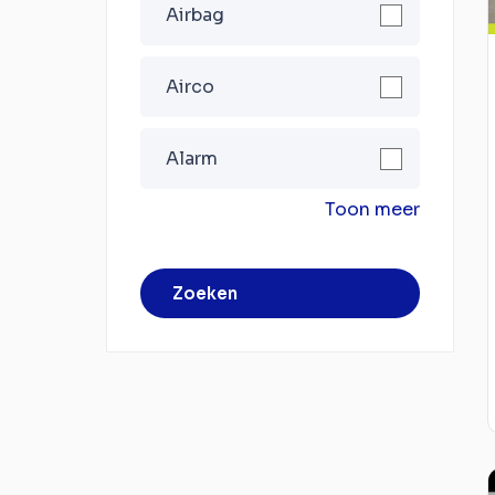
Airbag
Airco
Alarm
Toon meer
Zoeken