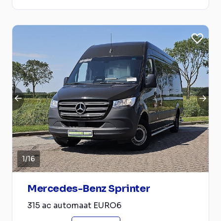
1
/
16
Mercedes-Benz Sprinter
315 ac automaat EURO6