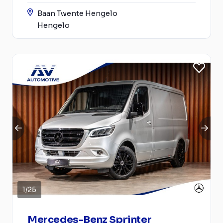
Baan Twente Hengelo
Hengelo
1
/
25
Mercedes-Benz Sprinter