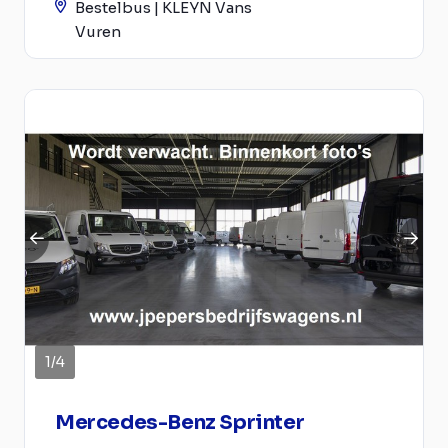
Bestelbus | KLEYN Vans
Vuren
1
/
4
Mercedes-Benz Sprinter