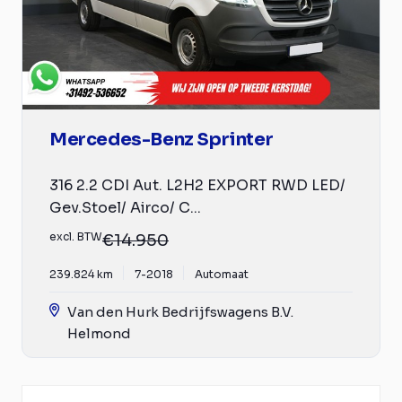
Mercedes-Benz Sprinter
316 2.2 CDI Aut. L2H2 EXPORT RWD LED/
Gev.Stoel/ Airco/ C...
excl. BTW
€14.950
239.824 km
7-2018
Automaat
Van den Hurk Bedrijfswagens B.V.
Helmond