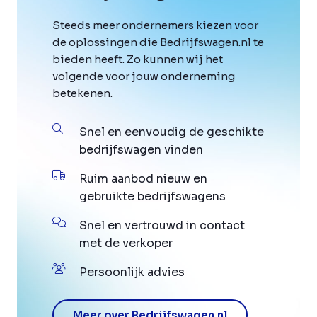
Steeds meer ondernemers kiezen voor
de oplossingen die Bedrijfswagen.nl te
bieden heeft. Zo kunnen wij het
volgende voor jouw onderneming
betekenen.
Snel en eenvoudig de geschikte
bedrijfswagen vinden
Ruim aanbod nieuw en
gebruikte bedrijfswagens
Snel en vertrouwd in contact
met de verkoper
Persoonlijk advies
Meer over Bedrijfswagen.nl