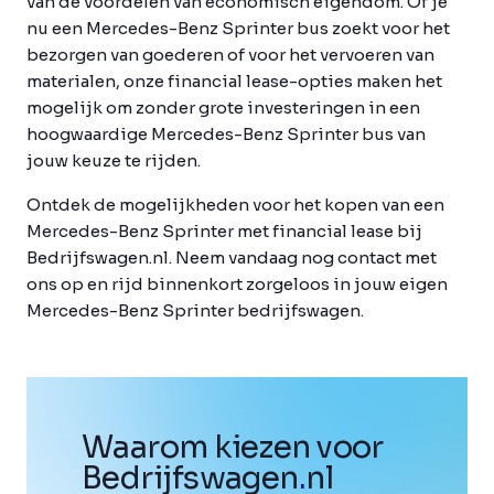
van de voordelen van economisch eigendom. Of je
nu een Mercedes-Benz Sprinter bus zoekt voor het
bezorgen van goederen of voor het vervoeren van
materialen, onze financial lease-opties maken het
mogelijk om zonder grote investeringen in een
hoogwaardige Mercedes-Benz Sprinter bus van
jouw keuze te rijden.
Ontdek de mogelijkheden voor het kopen van een
Mercedes-Benz Sprinter met financial lease bij
Bedrijfswagen.nl. Neem vandaag nog contact met
ons op en rijd binnenkort zorgeloos in jouw eigen
Mercedes-Benz Sprinter bedrijfswagen.
Waarom kiezen voor
Bedrijfswagen
.
nl