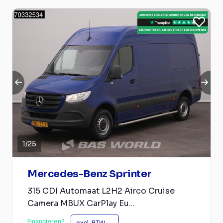
1
/
25
Mercedes-Benz Sprinter
315 CDI Automaat L2H2 Airco Cruise
Camera MBUX CarPlay Eu...
Financieren?
excl. BTW