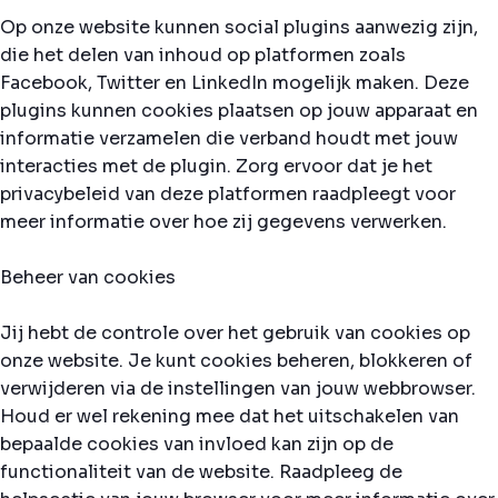
Op onze website kunnen social plugins aanwezig zijn,
die het delen van inhoud op platformen zoals
Facebook, Twitter en LinkedIn mogelijk maken. Deze
plugins kunnen cookies plaatsen op jouw apparaat en
informatie verzamelen die verband houdt met jouw
interacties met de plugin. Zorg ervoor dat je het
privacybeleid van deze platformen raadpleegt voor
meer informatie over hoe zij gegevens verwerken.
Beheer van cookies
Jij hebt de controle over het gebruik van cookies op
onze website. Je kunt cookies beheren, blokkeren of
verwijderen via de instellingen van jouw webbrowser.
Houd er wel rekening mee dat het uitschakelen van
bepaalde cookies van invloed kan zijn op de
functionaliteit van de website. Raadpleeg de