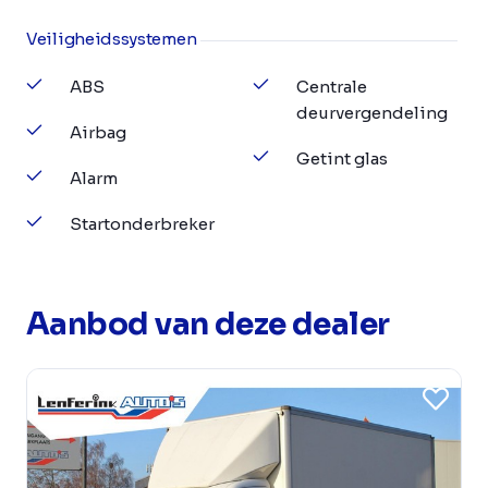
Veiligheidssystemen
ABS
Centrale
deurvergendeling
Airbag
Getint glas
Alarm
Startonderbreker
Aanbod van deze dealer