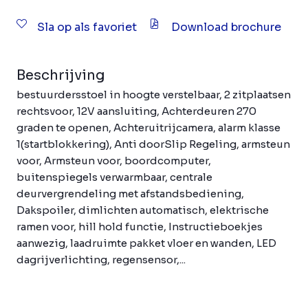
Sla op als favoriet
Download brochure
Beschrijving
bestuurdersstoel in hoogte verstelbaar, 2 zitplaatsen
rechtsvoor, 12V aansluiting, Achterdeuren 270
graden te openen, Achteruitrijcamera, alarm klasse
1(startblokkering), Anti doorSlip Regeling, armsteun
voor, Armsteun voor, boordcomputer,
buitenspiegels verwarmbaar, centrale
deurvergrendeling met afstandsbediening,
Dakspoiler, dimlichten automatisch, elektrische
ramen voor, hill hold functie, Instructieboekjes
aanwezig, laadruimte pakket vloer en wanden, LED
dagrijverlichting, regensensor,...