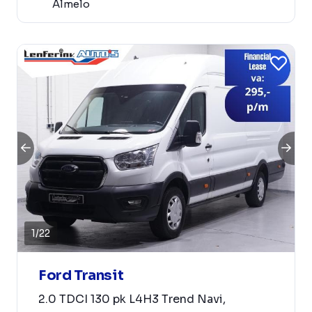
Almelo
1
/
22
Ford Transit
2.0 TDCI 130 pk L4H3 Trend Navi,