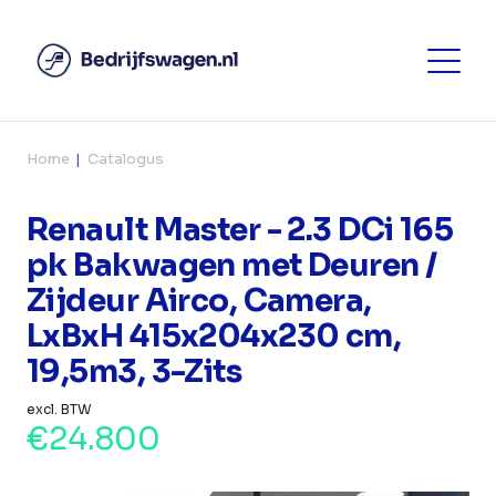
Home
Catalogus
Renault Master - 2.3 DCi 165
pk Bakwagen met Deuren /
Zijdeur Airco, Camera,
LxBxH 415x204x230 cm,
19,5m3, 3-Zits
excl. BTW
€24.800