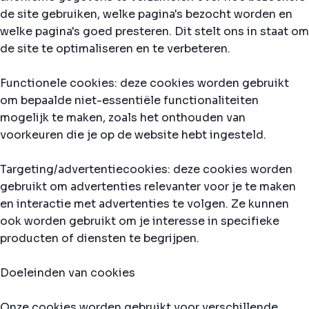
de site gebruiken, welke pagina's bezocht worden en
welke pagina's goed presteren. Dit stelt ons in staat om
de site te optimaliseren en te verbeteren.
Functionele cookies: deze cookies worden gebruikt
om bepaalde niet-essentiële functionaliteiten
mogelijk te maken, zoals het onthouden van
voorkeuren die je op de website hebt ingesteld.
Targeting/advertentiecookies: deze cookies worden
gebruikt om advertenties relevanter voor je te maken
en interactie met advertenties te volgen. Ze kunnen
ook worden gebruikt om je interesse in specifieke
producten of diensten te begrijpen.
Doeleinden van cookies
Onze cookies worden gebruikt voor verschillende