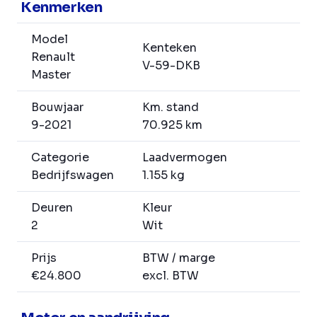
Kenmerken
Model
Kenteken
Renault
V-59-DKB
Master
Bouwjaar
Km. stand
9-2021
70.925 km
Categorie
Laadvermogen
Bedrijfswagen
1.155 kg
Deuren
Kleur
2
Wit
Prijs
BTW / marge
€24.800
excl. BTW