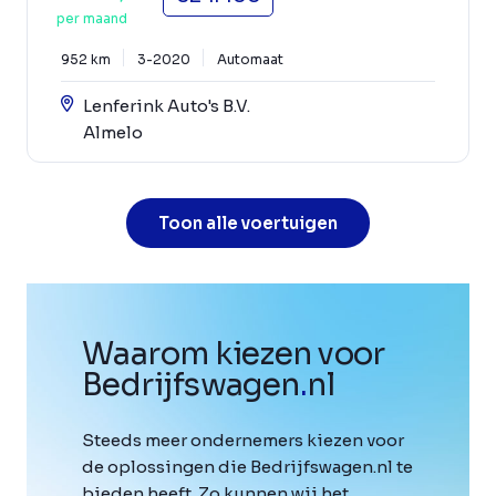
per maand
952 km
3-2020
Automaat
Lenferink Auto's B.V.
Almelo
Toon alle voertuigen
Waarom kiezen voor
Bedrijfswagen
.
nl
Steeds meer ondernemers kiezen voor
de oplossingen die Bedrijfswagen.nl te
bieden heeft. Zo kunnen wij het