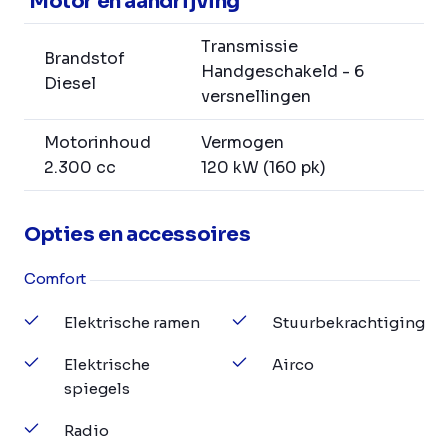
Motor en aandrijving
Transmissie
Brandstof
Handgeschakeld - 6
Diesel
versnellingen
Motorinhoud
Vermogen
2.300 cc
120 kW (160 pk)
Opties en accessoires
Comfort
Elektrische ramen
Stuurbekrachtiging
Elektrische
Airco
spiegels
Radio