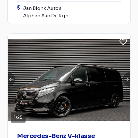
Jan Blonk Auto's
Alphen Aan De Rijn
1
/
25
Mercedes-Benz V-klasse