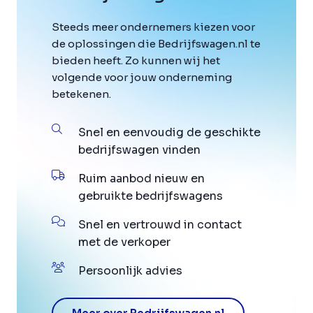
Steeds meer ondernemers kiezen voor
de oplossingen die Bedrijfswagen.nl te
bieden heeft. Zo kunnen wij het
volgende voor jouw onderneming
betekenen.
Snel en eenvoudig de geschikte
bedrijfswagen vinden
Ruim aanbod nieuw en
gebruikte bedrijfswagens
Snel en vertrouwd in contact
met de verkoper
Persoonlijk advies