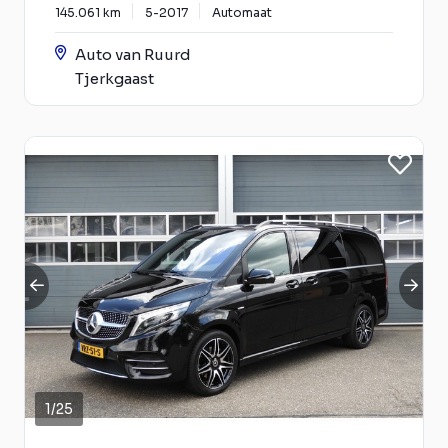
145.061 km
5-2017
Automaat
Auto van Ruurd
Tjerkgaast
1
/
25