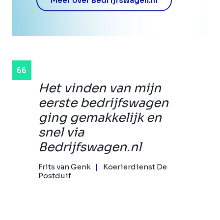
Meer over Bedrijfswagen.nl
Het vinden van mijn
eerste bedrijfswagen
ging gemakkelijk en
snel via
Bedrijfswagen.nl
Frits van Genk
Koerierdienst De
Postduif