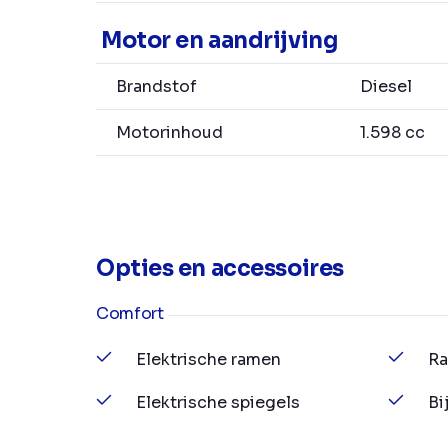
Motor en aandrijving
Brandstof
Diesel
Motorinhoud
1.598 cc
Opties en accessoires
Comfort
Elektrische ramen
Ra
Elektrische spiegels
Bi