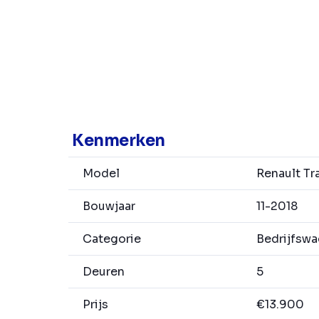
Kenmerken
Model
Renault Tra
Bouwjaar
11-2018
Categorie
Bedrijfsw
Deuren
5
Prijs
€13.900