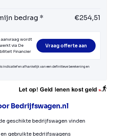
mijn bedrag *
€254,51
 aanvraag wordt
Vraag offerte aan
werkt via De
iliteit Financier
s indicatief en afhankelijk van een definitieve berekening en
or Bedrijfswagen.nl
de geschikte bedrijfswagen vinden
en gebruikte bedrijfswagens