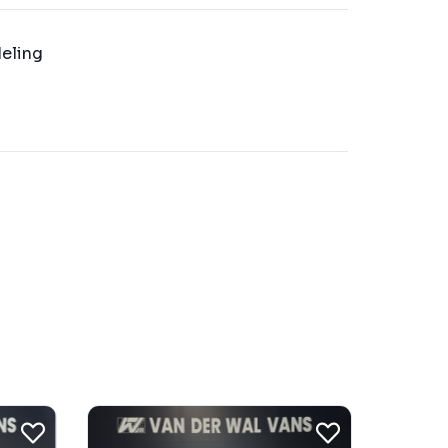
eling