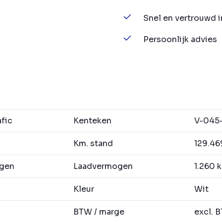
Snel en vertrouwd 
Persoonlijk advies
fic
Kenteken
V-045
Km. stand
129.46
agen
Laadvermogen
1.260 
Kleur
Wit
BTW / marge
excl. 