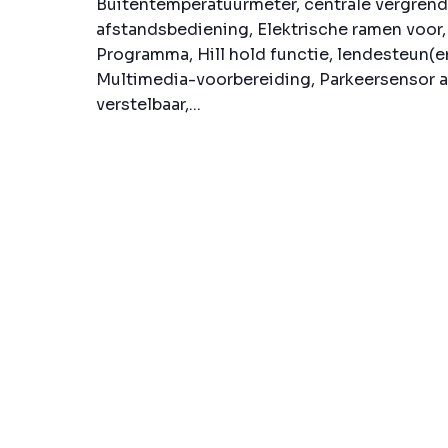
Buitentemperatuurmeter, centrale vergrend
afstandsbediening, Elektrische ramen voor, 
Programma, Hill hold functie, lendesteun(en
Multimedia-voorbereiding, Parkeersensor a
verstelbaar,...