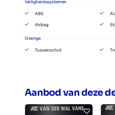
Veiligheidssystemen
ABS
Al
Airbag
St
Overige
Tussenschot
Tr
Aanbod van deze de