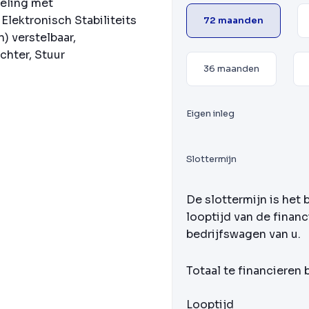
eling met
Elektronisch Stabiliteits
72 maanden
) verstelbaar,
chter, Stuur
36 maanden
Eigen inleg
Slottermijn
De slottermijn is het 
looptijd van de financ
bedrijfswagen van u.
Totaal te financieren
Looptijd