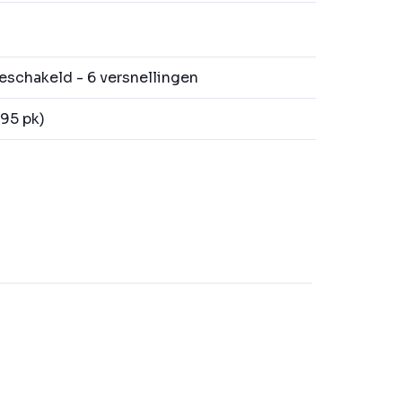
schakeld - 6 versnellingen
95 pk)