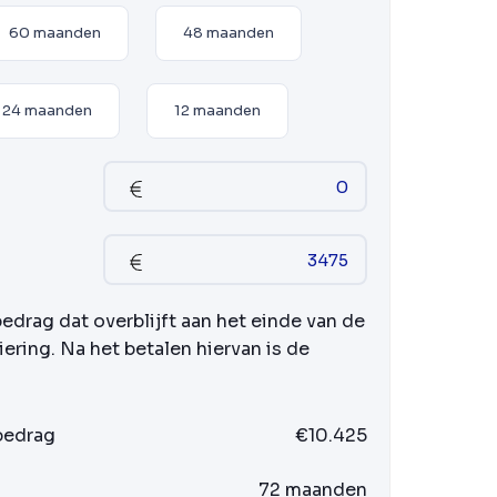
60 maanden
48 maanden
24 maanden
12 maanden
bedrag dat overblijft aan het einde van de
iering. Na het betalen hiervan is de
 bedrag
€10.425
72 maanden