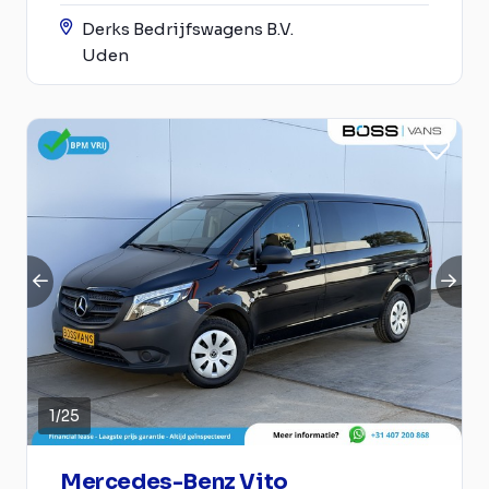
Derks Bedrijfswagens B.V.
Uden
1
/
25
Mercedes-Benz Vito