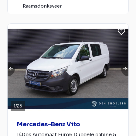
Raamsdonksveer
1
/
25
Mercedes-Benz Vito
140pk Automaat Euro6 Dubbele cabine 5