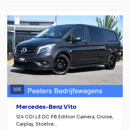
1
/
25
Mercedes-Benz Vito
124 CDI L3 DC PB Edition Camera, Cruise,
Carplay, Stoelve...