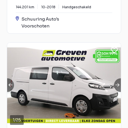
144.201 km
10-2018
Handgeschakeld
Schuuring Auto's
Voorschoten
1
/
25