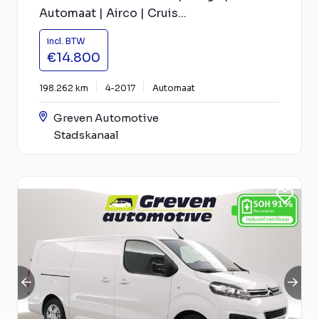
Automaat | Airco | Cruis...
incl. BTW
€14.800
198.262 km
4-2017
Automaat
Greven Automotive
Stadskanaal