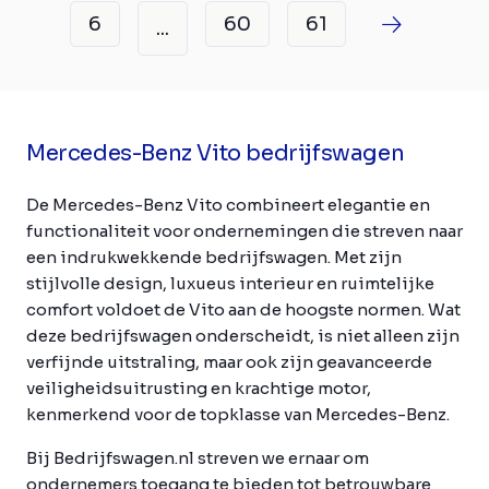
6
60
61
...
Mercedes-Benz Vito bedrijfswagen
De Mercedes-Benz Vito combineert elegantie en
functionaliteit voor ondernemingen die streven naar
een indrukwekkende bedrijfswagen. Met zijn
stijlvolle design, luxueus interieur en ruimtelijke
comfort voldoet de Vito aan de hoogste normen. Wat
deze bedrijfswagen onderscheidt, is niet alleen zijn
verfijnde uitstraling, maar ook zijn geavanceerde
veiligheidsuitrusting en krachtige motor,
kenmerkend voor de topklasse van Mercedes-Benz.
Bij Bedrijfswagen.nl streven we ernaar om
ondernemers toegang te bieden tot betrouwbare