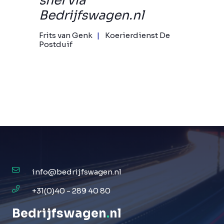
snel via
Bedrijfswagen.nl
Frits van Genk
Koerierdienst De
Postduif
info@bedrijfswagen.nl
+31(0)40 - 289 40 80
Bedrijfswagen
.
nl