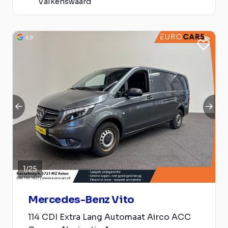
Valkenswaard
1
/
25
Mercedes-Benz Vito
114 CDI Extra Lang Automaat Airco ACC