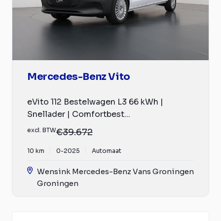
Mercedes-Benz Vito
eVito 112 Bestelwagen L3 66 kWh |
Snellader | Comfortbest...
excl. BTW
€39.672
10 km
0-2025
Automaat
Wensink Mercedes-Benz Vans Groningen
Groningen