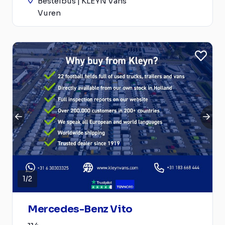
Bestelbus | KLEYN Vans
Vuren
1
/
2
Mercedes-Benz Vito