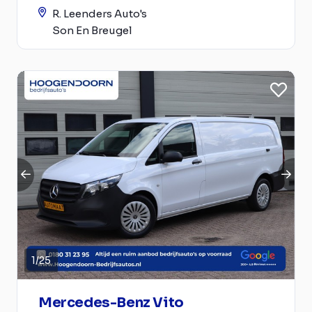
R. Leenders Auto's
Son En Breugel
1
/
25
Mercedes-Benz Vito