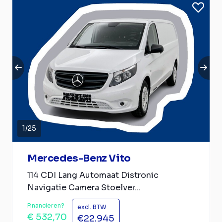
1
/
25
Mercedes-Benz Vito
114 CDI Lang Automaat Distronic
Navigatie Camera Stoelver...
Financieren?
excl. BTW
€ 532,70
€22.945