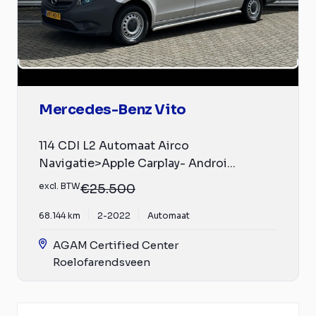
Mercedes-Benz Vito
114 CDI L2 Automaat Airco
Navigatie>Apple Carplay- Androi...
excl. BTW
€25.500
68.144 km
2-2022
Automaat
AGAM Certified Center
Roelofarendsveen