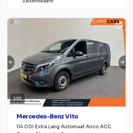
Valkenswaard
1
/
25
Mercedes-Benz Vito
114 CDI Extra Lang Automaat Airco ACC