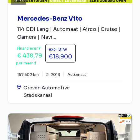
Mercedes-Benz Vito
114 CDI Lang | Automaat | Airco | Cruise |
Camera | Navi...
Financieren?
excl. BTW
€ 438,79
€18.900
per maand
157.502 km
2-2018
Automaat
Greven Automotive
Stadskanaal