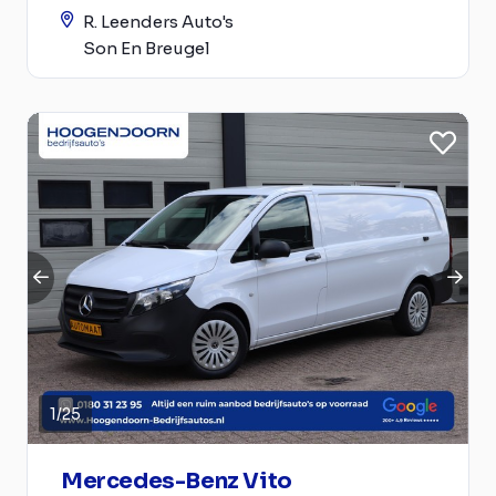
R. Leenders Auto's
Son En Breugel
1
/
25
Mercedes-Benz Vito