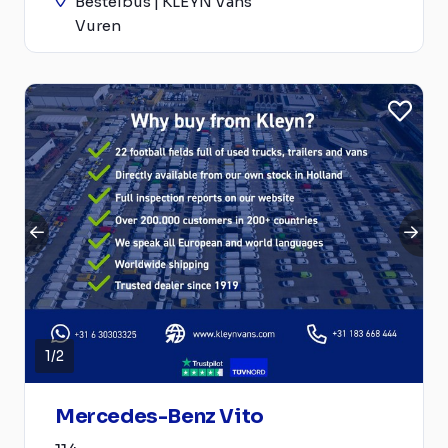
Bestelbus | KLEYN Vans
Vuren
1
/
2
Mercedes-Benz Vito