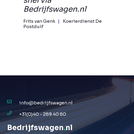
snel via
Bedrijfswagen.nl
Frits van Genk
Koerierdienst De
Postduif
info@bedrijfswagen.nl
+31(0)40 - 289 40 80
Bedrijfswagen
.
nl