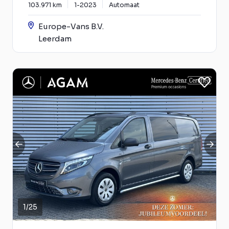
103.971 km
1-2023
Automaat
Europe-Vans B.V.
Leerdam
1
/
25