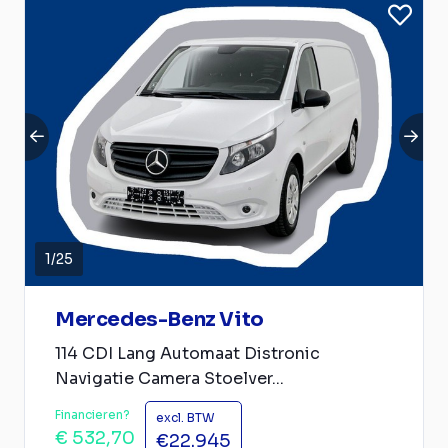
1
/
25
Mercedes-Benz Vito
114 CDI Lang Automaat Distronic
Navigatie Camera Stoelver...
Financieren?
excl. BTW
€ 532,70
€22.945