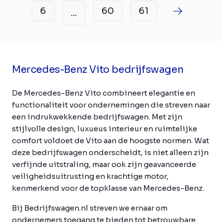
6
60
61
...
Mercedes-Benz Vito bedrijfswagen
De Mercedes-Benz Vito combineert elegantie en
functionaliteit voor ondernemingen die streven naar
een indrukwekkende bedrijfswagen. Met zijn
stijlvolle design, luxueus interieur en ruimtelijke
comfort voldoet de Vito aan de hoogste normen. Wat
deze bedrijfswagen onderscheidt, is niet alleen zijn
verfijnde uitstraling, maar ook zijn geavanceerde
veiligheidsuitrusting en krachtige motor,
kenmerkend voor de topklasse van Mercedes-Benz.
Bij Bedrijfswagen.nl streven we ernaar om
ondernemers toegang te bieden tot betrouwbare