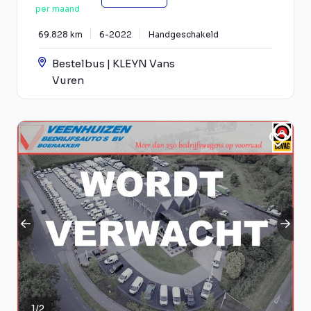
per maand
69.828 km
6-2022
Handgeschakeld
Bestelbus | KLEYN Vans
Vuren
1
/
2