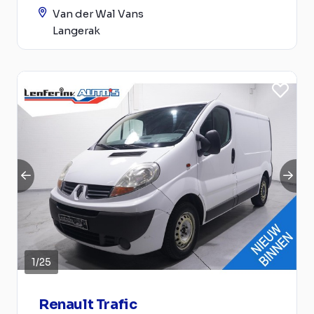
Van der Wal Vans
Langerak
1
/
25
Renault Trafic