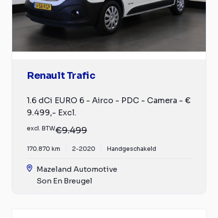
Renault Trafic
1.6 dCi EURO 6 - Airco - PDC - Camera - €
9.499,- Excl.
excl. BTW
€9.499
170.870 km
2-2020
Handgeschakeld
Mazeland Automotive
Son En Breugel