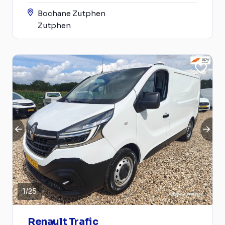
Bochane Zutphen
Zutphen
1
/
25
Renault Trafic