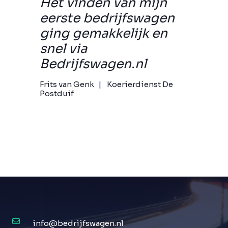
Het vinden van mijn
eerste bedrijfswagen
ging gemakkelijk en
snel via
Bedrijfswagen.nl
Frits van Genk
Koerierdienst De
Postduif
info@bedrijfswagen.nl