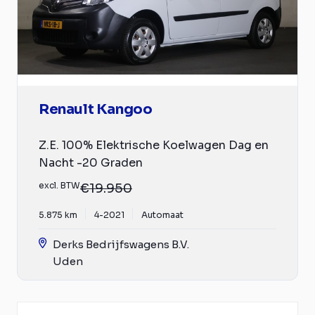
Renault Kangoo
Z.E. 100% Elektrische Koelwagen Dag en
Nacht -20 Graden
excl. BTW
€19.950
5.875 km
4-2021
Automaat
Derks Bedrijfswagens B.V.
Uden