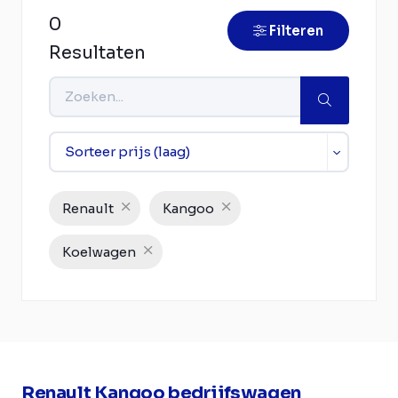
0
Filteren
Resultaten
Renault
Kangoo
Koelwagen
Renault Kangoo bedrijfswagen