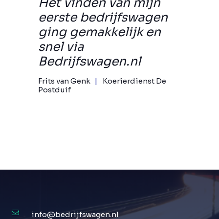
Het vinden van mijn
eerste bedrijfswagen
ging gemakkelijk en
snel via
Bedrijfswagen.nl
Frits van Genk
Koerierdienst De
Postduif
info@bedrijfswagen.nl