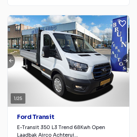
1
/
25
Ford Transit
E-Transit 350 L3 Trend 68Kwh Open
Laadbak Airco Achterui...