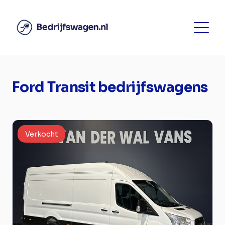
Ford Transit bedrijfswagens
Verkocht