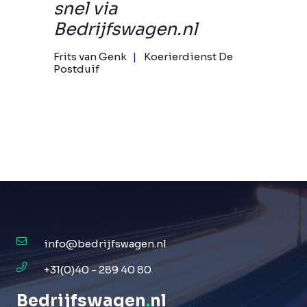
snel via
Bedrijfswagen.nl
Frits van Genk
Koerierdienst De
Postduif
info@bedrijfswagen.nl
+31(0)40 - 289 40 80
Bedrijfswagen
.
nl