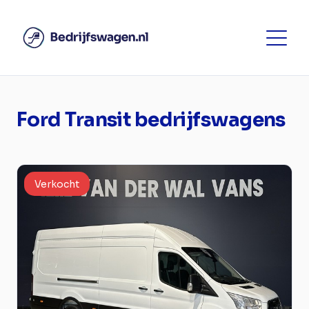
Ford Transit bedrijfswagens
Verkocht