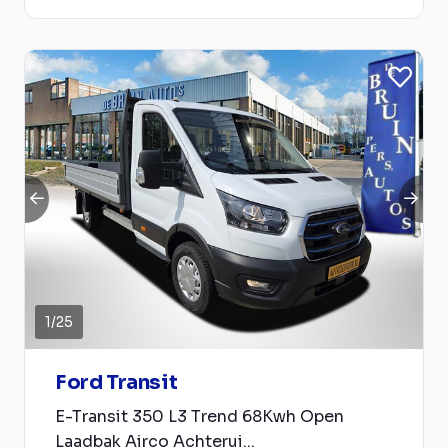
1
/
25
Ford Transit
E-Transit 350 L3 Trend 68Kwh Open
Laadbak Airco Achterui...