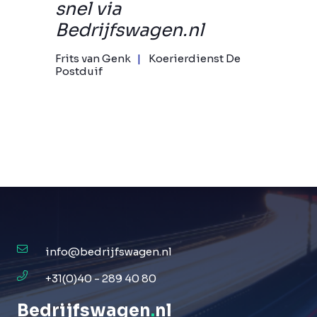
snel via
Bedrijfswagen.nl
Frits van Genk
Koerierdienst De
Postduif
info@bedrijfswagen.nl
+31(0)40 - 289 40 80
Bedrijfswagen
.
nl