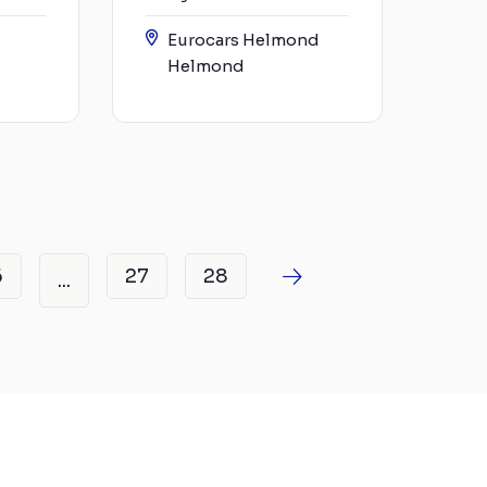
Eurocars Helmond
Helmond
6
27
28
...