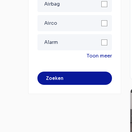
Airbag
Airco
Alarm
Toon meer
Zoeken