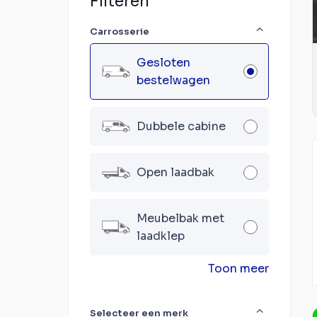
Filteren
Carrosserie
Gesloten
bestelwagen
Dubbele cabine
Open laadbak
Meubelbak met
laadklep
Toon meer
Selecteer een merk