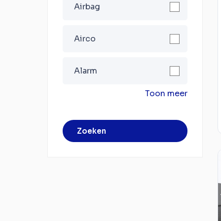
Airbag
Airco
Alarm
Toon meer
Zoeken