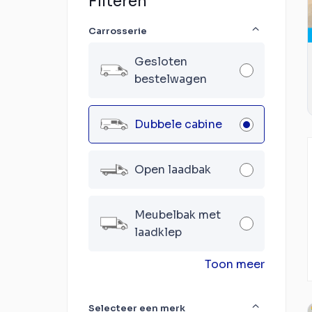
Filteren
Carrosserie
Gesloten
bestelwagen
Dubbele cabine
Open laadbak
Meubelbak met
laadklep
Toon meer
Selecteer een merk