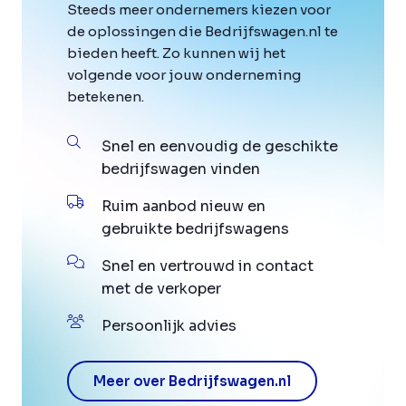
Steeds meer ondernemers kiezen voor
de oplossingen die Bedrijfswagen.nl te
bieden heeft. Zo kunnen wij het
volgende voor jouw onderneming
betekenen.
Snel en eenvoudig de geschikte
bedrijfswagen vinden
Ruim aanbod nieuw en
gebruikte bedrijfswagens
Snel en vertrouwd in contact
met de verkoper
Persoonlijk advies
Meer over Bedrijfswagen.nl