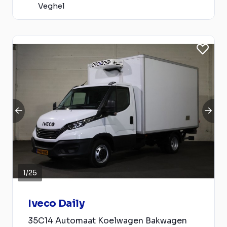
Veghel
1
/
25
Iveco Daily
35C14 Automaat Koelwagen Bakwagen