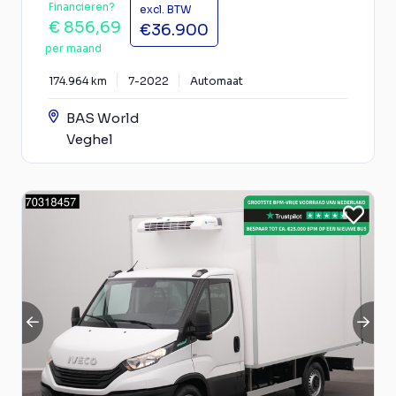
Financieren?
excl. BTW
€ 856,69
€36.900
per maand
174.964 km
7-2022
Automaat
BAS World
Veghel