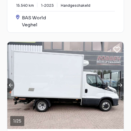
15.540 km
1-2023
Handgeschakeld
BAS World
Veghel
1
/
25