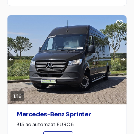
1
/
16
Mercedes-Benz Sprinter
315 ac automaat EURO6