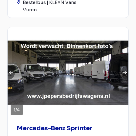
Bestelbus | KLEYN Vans
Vuren
1
/
4
Mercedes-Benz Sprinter