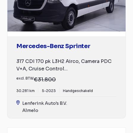
Mercedes-Benz Sprinter
317 CDI 170 pk L3H2 Airco, Camera PDC
V+A, Cruise Control...
excl. BTW
€31.800
30.281 km
5-2023
Handgeschakeld
Lenferink Auto's B.V.
Almelo