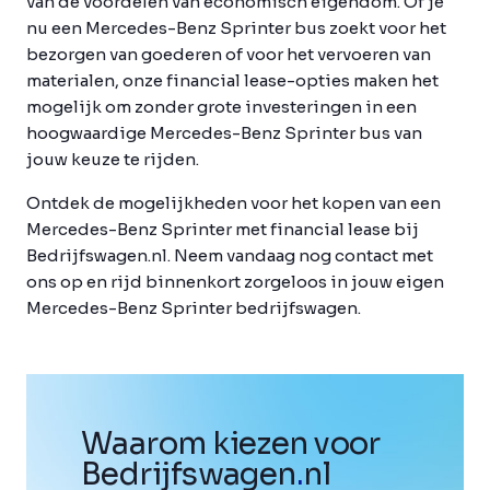
van de voordelen van economisch eigendom. Of je
nu een Mercedes-Benz Sprinter bus zoekt voor het
bezorgen van goederen of voor het vervoeren van
materialen, onze financial lease-opties maken het
mogelijk om zonder grote investeringen in een
hoogwaardige Mercedes-Benz Sprinter bus van
jouw keuze te rijden.
Ontdek de mogelijkheden voor het kopen van een
Mercedes-Benz Sprinter met financial lease bij
Bedrijfswagen.nl. Neem vandaag nog contact met
ons op en rijd binnenkort zorgeloos in jouw eigen
Mercedes-Benz Sprinter bedrijfswagen.
Waarom kiezen voor
Bedrijfswagen
.
nl