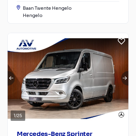
Baan Twente Hengelo
Hengelo
1
/
25
Mercedes-Benz Sprinter