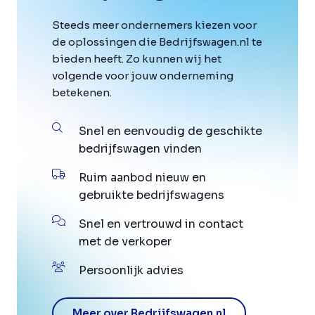
Steeds meer ondernemers kiezen voor
de oplossingen die Bedrijfswagen.nl te
bieden heeft. Zo kunnen wij het
volgende voor jouw onderneming
betekenen.
Snel en eenvoudig de geschikte
bedrijfswagen vinden
Ruim aanbod nieuw en
gebruikte bedrijfswagens
Snel en vertrouwd in contact
met de verkoper
Persoonlijk advies
Meer over Bedrijfswagen.nl