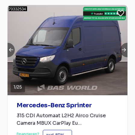
1
/
25
Mercedes-Benz Sprinter
315 CDI Automaat L2H2 Airco Cruise
Camera MBUX CarPlay Eu...
Financieren?
excl. BTW