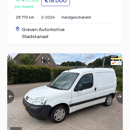
€18.000
per maand
28.770 km
2-2024
Handgeschakeld
Greven Automotive
Stadskanaal