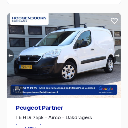
1
/
17
Peugeot Partner
1.6 HDi 75pk - Airco - Dakdragers