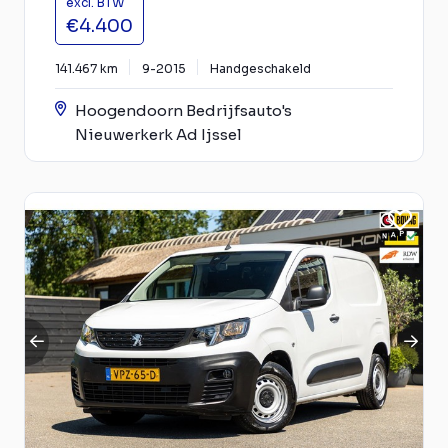
excl. BTW
€4.400
141.467 km
9-2015
Handgeschakeld
Hoogendoorn Bedrijfsauto's
Nieuwerkerk Ad Ijssel