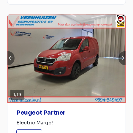
1
/
19
Peugeot Partner
Electric Marge!