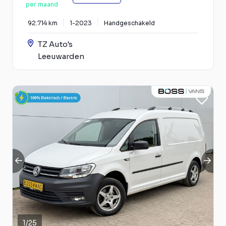
per maand
92.714 km
1-2023
Handgeschakeld
TZ Auto's
Leeuwarden
1
/
25