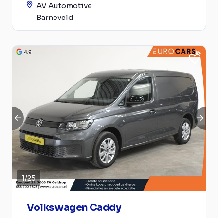
AV Automotive
Barneveld
1
/
25
Volkswagen Caddy