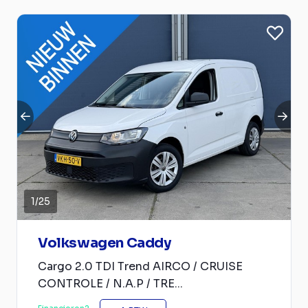
1
/
25
Volkswagen Caddy
Cargo 2.0 TDI Trend AIRCO / CRUISE
CONTROLE / N.A.P / TRE...