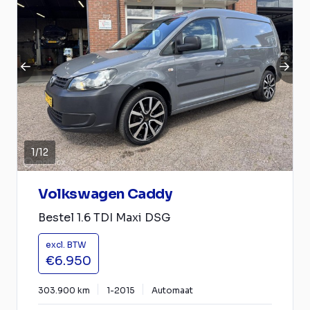
1
/
12
Volkswagen Caddy
Bestel 1.6 TDI Maxi DSG
excl. BTW
€6.950
303.900 km
1-2015
Automaat