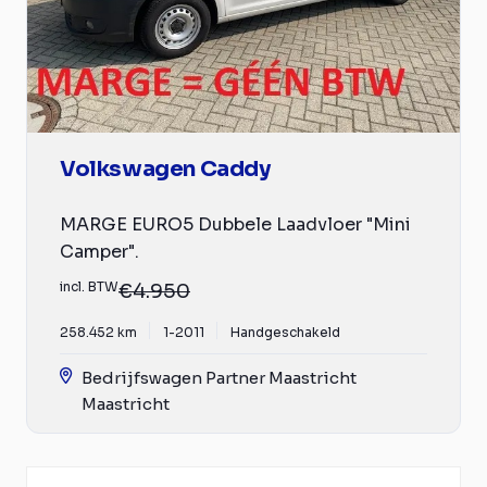
Volkswagen Caddy
MARGE EURO5 Dubbele Laadvloer "Mini
Camper".
incl. BTW
€4.950
258.452 km
1-2011
Handgeschakeld
Bedrijfswagen Partner Maastricht
Maastricht