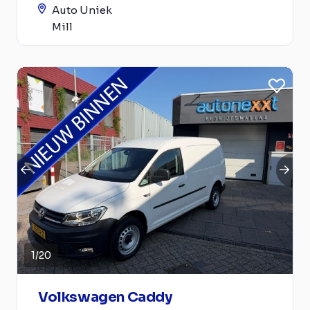
Auto Uniek
Mill
1
/
20
Volkswagen Caddy