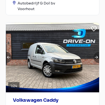
Autobedrijf G Dol bv
Voorhout
1
/
24
Volkswagen Caddy