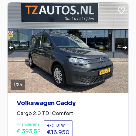
1
/
25
Volkswagen Caddy
Cargo 2.0 TDI Comfort
Financieren?
excl. BTW
€ 393,52
€16.950