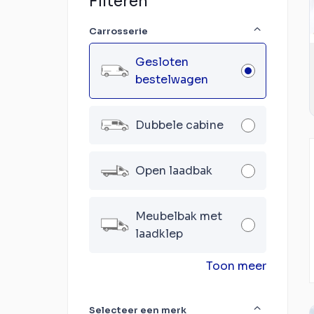
Filteren
Carrosserie
Gesloten
bestelwagen
Dubbele cabine
Open laadbak
Meubelbak met
laadklep
Toon meer
Selecteer een merk