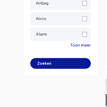
Airbag
Airco
Alarm
Toon meer
Zoeken