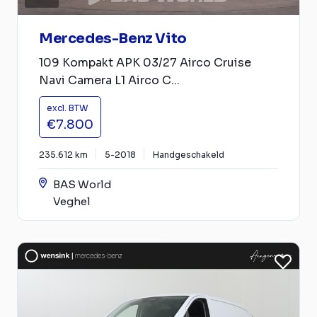
Mercedes-Benz Vito
109 Kompakt APK 03/27 Airco Cruise
Navi Camera L1 Airco C...
excl. BTW
€7.800
235.612 km
5-2018
Handgeschakeld
BAS World
Veghel