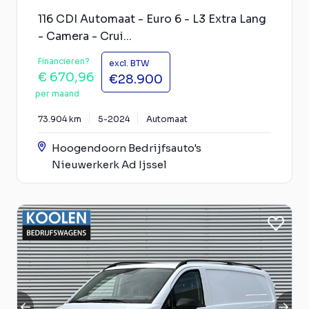
116 CDI Automaat - Euro 6 - L3 Extra Lang
- Camera - Crui...
Financieren?
excl. BTW
€ 670,96
€28.900
per maand
73.904 km
5-2024
Automaat
Hoogendoorn Bedrijfsauto's
Nieuwerkerk Ad Ijssel