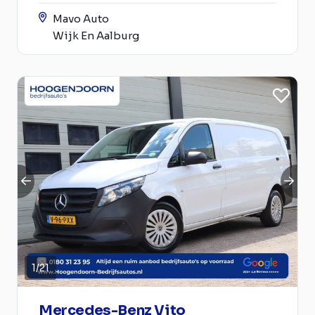
Mavo Auto
Wijk En Aalburg
1
/
21
Mercedes-Benz Vito