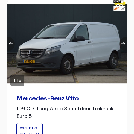
1
/
16
Mercedes-Benz Vito
109 CDI Lang Airco Schuifdeur Trekhaak
Euro 5
excl. BTW