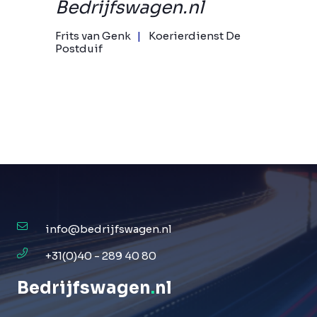
Bedrijfswagen.nl
Frits van Genk
Koerierdienst De
Postduif
info@bedrijfswagen.nl
+31(0)40 - 289 40 80
Bedrijfswagen
.
nl