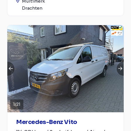
Multimerk
Drachten
1
/
21
Mercedes-Benz Vito