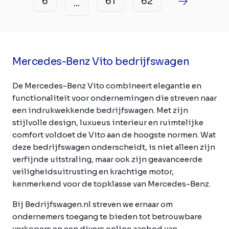
6
61
62
...
Mercedes-Benz Vito bedrijfswagen
De Mercedes-Benz Vito combineert elegantie en
functionaliteit voor ondernemingen die streven naar
een indrukwekkende bedrijfswagen. Met zijn
stijlvolle design, luxueus interieur en ruimtelijke
comfort voldoet de Vito aan de hoogste normen. Wat
deze bedrijfswagen onderscheidt, is niet alleen zijn
verfijnde uitstraling, maar ook zijn geavanceerde
veiligheidsuitrusting en krachtige motor,
kenmerkend voor de topklasse van Mercedes-Benz.
Bij Bedrijfswagen.nl streven we ernaar om
ondernemers toegang te bieden tot betrouwbare
verkopers en een divers online aanbod van