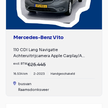
Mercedes-Benz Vito
110 CDI Lang Navigatie
Achteruitrijcamera Apple Carplay/A...
excl. BTW
€25.445
16.534 km
2-2023
Handgeschakeld
busvan
Raamsdonksveer