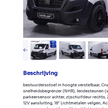
Beschrijving
bestuurdersstoel in hoogte verstelbaar, Cr
snelheidsbegrenzer (NHR), lendesteunen (ve
parkeersensor achter, zijschuifdeur rechts, 
12V aansluiting, 18" Lichtmetalen velgen, 