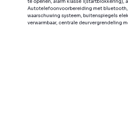
te openen, alarm klasse 1(startblokkering), 
Autotelefoonvoorbereiding met bluetooth,
waarschuwing systeem, buitenspiegels elekt
verwarmbaar, centrale deurvergrendeling me