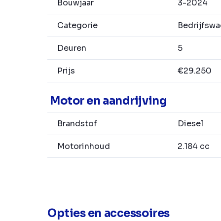
Bouwjaar
3-2024
Categorie
Bedrijfsw
Deuren
5
Prijs
€29.250
Motor en aandrijving
Brandstof
Diesel
Motorinhoud
2.184 cc
Opties en accessoires