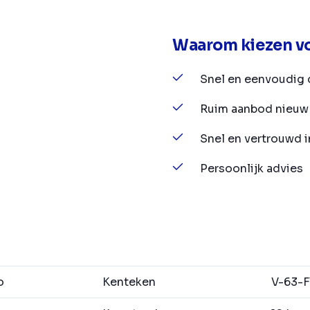
Waarom kiezen vo
Snel en eenvoudig 
Ruim aanbod nieuw 
Snel en vertrouwd 
Persoonlijk advies
o
Kenteken
V-63-F