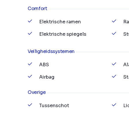
Comfort
Elektrische ramen
Ra
Elektrische spiegels
St
Veiligheidssystemen
ABS
Al
Airbag
St
Overige
Tussenschot
Li