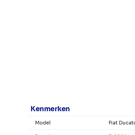
Kenmerken
Model
Fiat Ducat